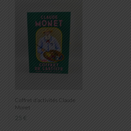
Coffret d’activités Claude
Monet
25 €