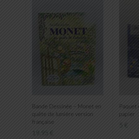
Bande Dessinée – Monet en
Paquet 
quête de lumière version
papier
française
5 €
19.95 €