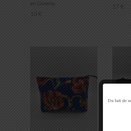
en Giverny
17 €
10 €
Du fait de 