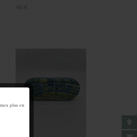
40 €
mmes plus en