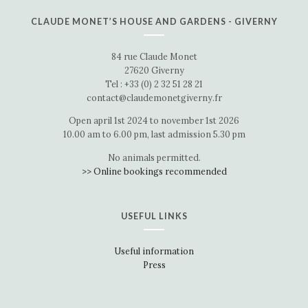
CLAUDE MONET’S HOUSE AND GARDENS - GIVERNY
84 rue Claude Monet
27620 Giverny
Tel : +33 (0) 2 32 51 28 21
contact@claudemonetgiverny.fr
Open april 1st 2024 to november 1st 2026
10.00 am to 6.00 pm, last admission 5.30 pm
No animals permitted.
>> Online bookings recommended
USEFUL LINKS
Useful information
Press