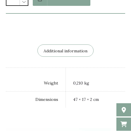
Additional information
Weight
0,210 kg
Dimensions
47 × 17 × 2 cm