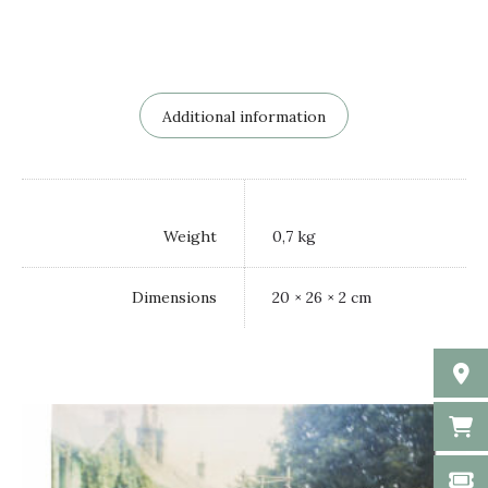
Additional information
Weight
0,7 kg
Dimensions
20 × 26 × 2 cm