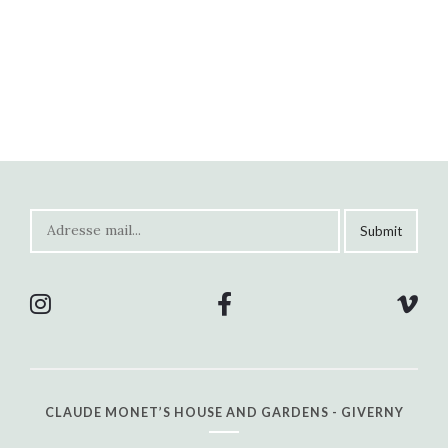
CLAUDE MONET’S HOUSE AND GARDENS - GIVERNY