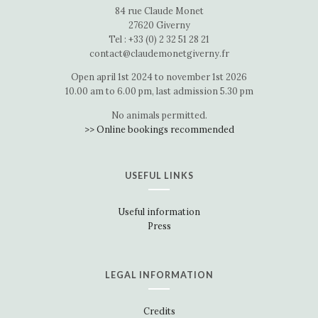
84 rue Claude Monet
27620 Giverny
Tel : +33 (0) 2 32 51 28 21
contact@claudemonetgiverny.fr
Open april 1st 2024 to november 1st 2026
10.00 am to 6.00 pm, last admission 5.30 pm
No animals permitted.
>> Online bookings recommended
USEFUL LINKS
Useful information
Press
LEGAL INFORMATION
Credits