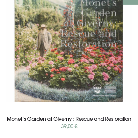
Add to cart
Monet’s Garden at Giverny : Rescue and Restoration
39,00
€