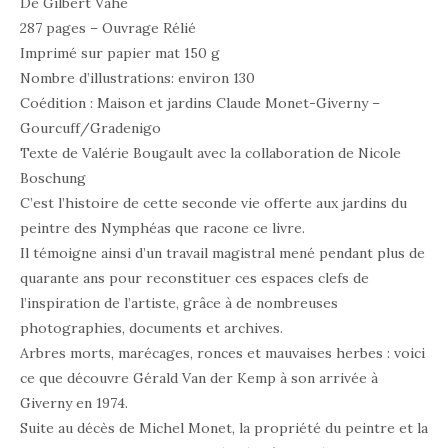
De Gilbert Vahé
287 pages – Ouvrage Rélié
Imprimé sur papier mat 150 g
Nombre d’illustrations: environ 130
Coédition : Maison et jardins Claude Monet-Giverny –
Gourcuff/Gradenigo
Texte de Valérie Bougault avec la collaboration de Nicole
Boschung
C’est l’histoire de cette seconde vie offerte aux jardins du
peintre des Nymphéas que racone ce livre.
Il témoigne ainsi d’un travail magistral mené pendant plus de
quarante ans pour reconstituer ces espaces clefs de
l’inspiration de l’artiste, grâce à de nombreuses
photographies, documents et archives.
Arbres morts, marécages, ronces et mauvaises herbes : voici
ce que découvre Gérald Van der Kemp à son arrivée à
Giverny en 1974.
Suite au décès de Michel Monet, la propriété du peintre et la