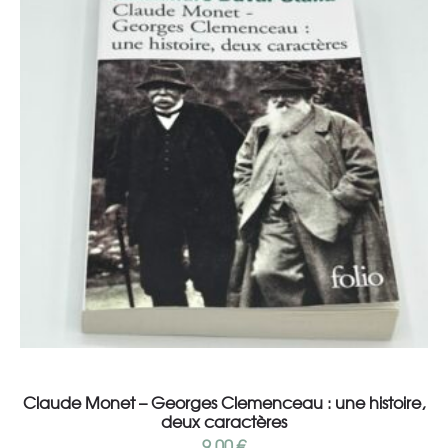
Add to cart
Claude Monet – Georges Clemenceau : une histoire,
deux caractères
9,00
€