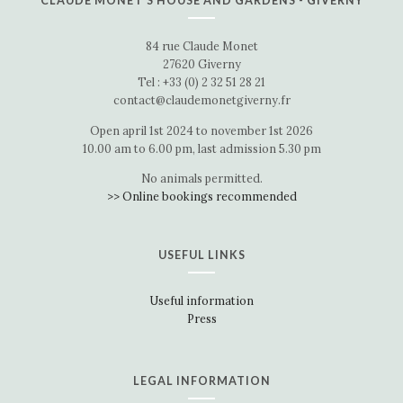
CLAUDE MONET’S HOUSE AND GARDENS - GIVERNY
84 rue Claude Monet
27620 Giverny
Tel : +33 (0) 2 32 51 28 21
contact@claudemonetgiverny.fr
Open april 1st 2024 to november 1st 2026
10.00 am to 6.00 pm, last admission 5.30 pm
No animals permitted.
>> Online bookings recommended
USEFUL LINKS
Useful information
Press
LEGAL INFORMATION