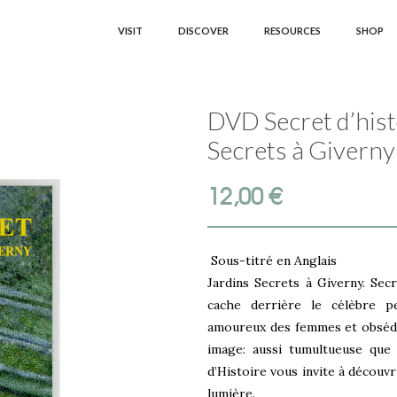
VISIT
DISCOVER
RESOURCES
SHOP
DVD Secret d’hist
Secrets à Giverny
12,00
€
Sous-titré en Anglais
Jardins Secrets à Giverny. Sec
cache derrière le célèbre p
amoureux des femmes et obsédé p
image: aussi tumultueuse que 
d’Histoire vous invite à découvr
lumière.