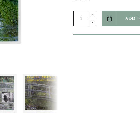
ADD T