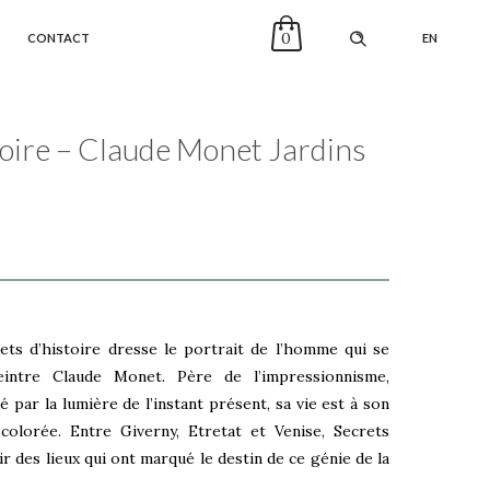
0
CONTACT
EN
oire – Claude Monet Jardins
rets d’histoire dresse le portrait de l’homme qui se
eintre Claude Monet. Père de l’impressionnisme,
ar la lumière de l’instant présent, sa vie est à son
colorée. Entre Giverny, Etretat et Venise, Secrets
ir des lieux qui ont marqué le destin de ce génie de la