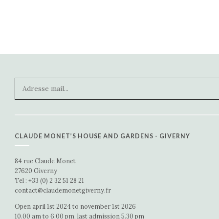
CLAUDE MONET’S HOUSE AND GARDENS - GIVERNY
84 rue Claude Monet
27620 Giverny
Tel : +33 (0) 2 32 51 28 21
contact@claudemonetgiverny.fr
Open april 1st 2024 to november 1st 2026
10.00 am to 6.00 pm, last admission 5.30 pm