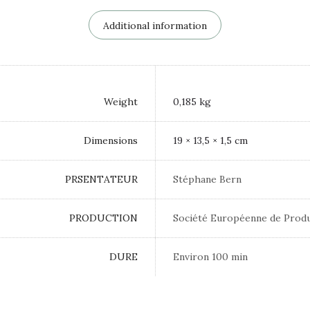
Additional information
Weight
0,185 kg
Dimensions
19 × 13,5 × 1,5 cm
PRSENTATEUR
Stéphane Bern
PRODUCTION
Société Européenne de Prod
DURE
Environ 100 min