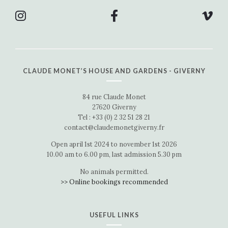
CLAUDE MONET’S HOUSE AND GARDENS - GIVERNY
84 rue Claude Monet
27620 Giverny
Tel : +33 (0) 2 32 51 28 21
contact@claudemonetgiverny.fr
Open april 1st 2024 to november 1st 2026
10.00 am to 6.00 pm, last admission 5.30 pm
No animals permitted.
>> Online bookings recommended
USEFUL LINKS