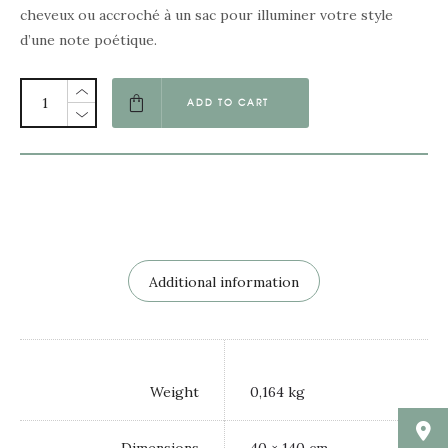
cheveux ou accroché à un sac pour illuminer votre style
d’une note poétique.
ADD TO CART
Additional information
Weight
0,164 kg
Dimensions
40 × 140 cm