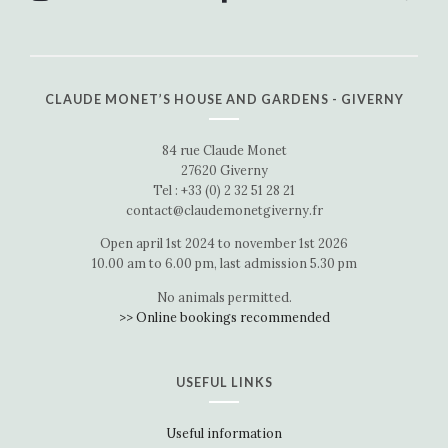
CLAUDE MONET’S HOUSE AND GARDENS - GIVERNY
84 rue Claude Monet
27620 Giverny
Tel : +33 (0) 2 32 51 28 21
contact@claudemonetgiverny.fr
Open april 1st 2024 to november 1st 2026
10.00 am to 6.00 pm, last admission 5.30 pm
No animals permitted.
>> Online bookings recommended
USEFUL LINKS
Useful information