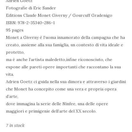
Adrien Goetz
Fotografie di Eric Sander
Editions Claude Monet Giverny / Gourcuff Gradenigo
ISBN: 978-2-35340-286-1
95 pages
Monet a Giverny è l’uoma innamorato della campagna che ha
creato, assieme alla sua famiglia, un contesto di vita ideale e
protetto,
ma è anche l’artista maledetto,infine riconosciuto, che
espone alle pareti opere importanti che raccontano la sua
vita.
Adrien Goetz ci guida nella sua dimora e attraverso i giardini
che Monet ha concepito come una vera e propria opera
d’arte,
dove immagina la serie delle Ninfee, una delle opere
maggiori e primigenie dell’arte del XX secolo.
7 in stock