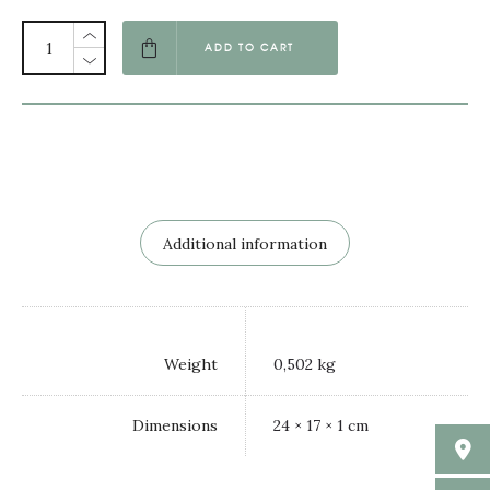
ADD TO CART
Additional information
Weight
0,502 kg
Dimensions
24 × 17 × 1 cm