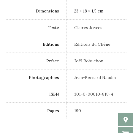
Dimensions
23 × 18 × 1,5 cm
Texte
Claires Joyces
Editions
Editions du Chêne
Prface
Joël Robuchon
Photographies
Jean-Bernard Naudin
ISBN
301-0-00010-818-4
Pages
190