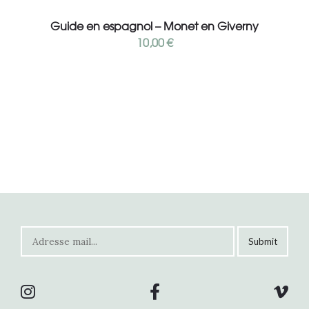
Add to cart
Guide en espagnol – Monet en Giverny
10,00
€