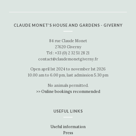
CLAUDE MONET’S HOUSE AND GARDENS - GIVERNY
84 rue Claude Monet
27620 Giverny
Tel : +33 (0) 2 32 51 28 21
contact@claudemonetgiverny.fr
Open april 1st 2024 to november 1st 2026
10.00 am to 6.00 pm, last admission 5.30 pm
No animals permitted.
>> Online bookings recommended
USEFUL LINKS
Useful information
Press