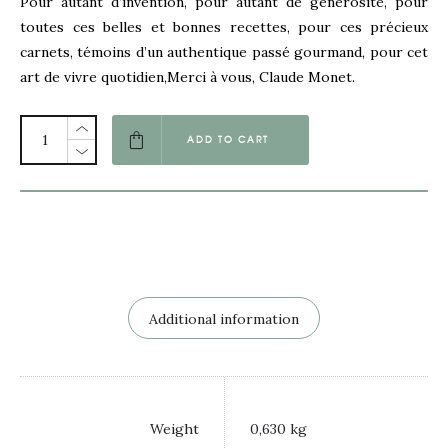
Pour autant d’invention, pour autant de générosité, pour
toutes ces belles et bonnes recettes, pour ces précieux
carnets, témoins d’un authentique passé gourmand, pour cet
art de vivre quotidien,Merci à vous, Claude Monet.
ADD TO CART
Additional information
Weight
0,630 kg