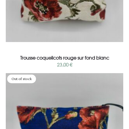
Lire la suite
Trousse coquelicots rouge sur fond blanc
23,00
€
Out of stock