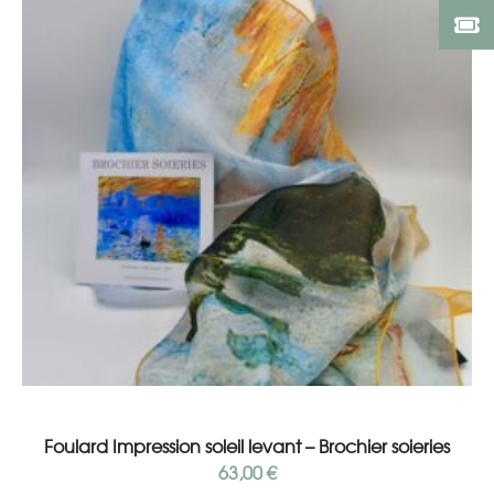
Ajouter au panier
Foulard Impression soleil levant – Brochier soieries
63,00
€