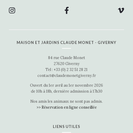
MAISON ET JARDINS CLAUDE MONET - GIVERNY
84 rue Claude Monet
27620 Giverny
Tel : +33 (0) 2 32 51 28 21
contact@claudemonetgiverny.fr
Ouvert du 1er avril au 1er novembre 2026
de 10h à 18h, dernière admission à 17h30
Nos amis les animaux ne sont pas admis.
>> Réservation en ligne conseillée
LIENS UTILES