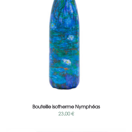
Ajouter au panier
Bouteille isotherme Nymphéas
23,00
€