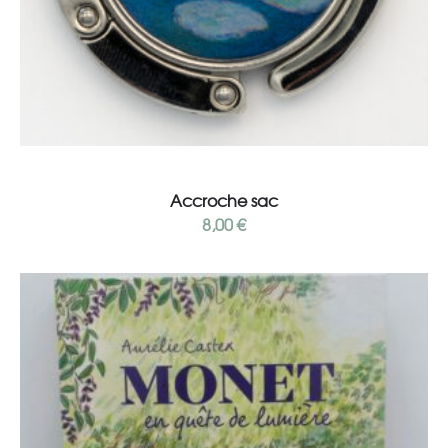
Ajouter au panier
Accroche sac
8,00
€