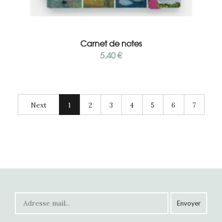
Ajouter au panier
Carnet de notes
5,40
€
Next
1
2
3
4
5
6
7