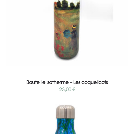
Ajouter au panier
Bouteille isotherme – Les coquelicots
23,00
€