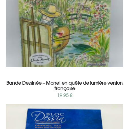
Ajouter au panier
Bande Dessinée – Monet en quête de lumière version
française
19,95
€