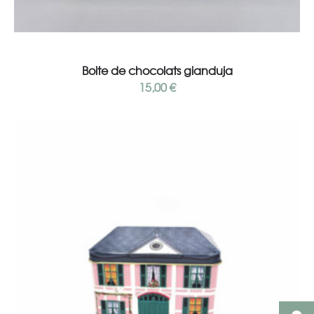
Lire la suite
Boite de chocolats gianduja
15,00
€