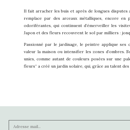
Il fait arracher les buis et après de longues disputes a
remplace par des arceaux métalliques, encore en p
odoriférantes, qui continuent d’émerveiller les visi
Japon et des fleurs recouvrent le sol par milliers : jonqu
Passionné par le jardinage, le peintre applique ses
valeur la maison ou intensifier les zones d’ombres. Su
unies, comme autant de couleurs posées sur une palet
fleurs“ a créé un jardin solaire, qui, grâce au talent d