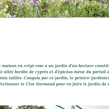
 maison en crépi rose a un jardin d’un hectare consti
 allée bordée de cyprès et d’épicéas mène du portail à
buis taillés. Conquis par ce jardin, le peintre-jardinie
rfectionner le Clos Normand pour en faire le jardin de 