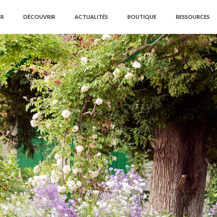
ER
DÉCOUVRIR
ACTUALITÉS
BOUTIQUE
RESSOURCES