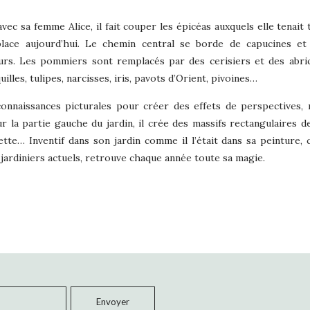
vec sa femme Alice, il fait couper les épicéas auxquels elle tenait 
lace aujourd’hui. Le chemin central se borde de capucines et
teurs. Les pommiers sont remplacés par des cerisiers et des abri
illes, tulipes, narcisses, iris, pavots d’Orient, pivoines…
 connaissances picturales pour créer des effets de perspectives,
r la partie gauche du jardin, il crée des massifs rectangulaires d
te… Inventif dans son jardin comme il l’était dans sa peinture, 
es jardiniers actuels, retrouve chaque année toute sa magie.