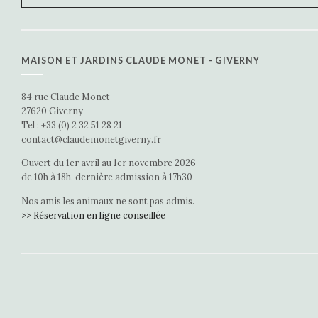
MAISON ET JARDINS CLAUDE MONET - GIVERNY
84 rue Claude Monet
27620 Giverny
Tel : +33 (0) 2 32 51 28 21
contact@claudemonetgiverny.fr
Ouvert du 1er avril au 1er novembre 2026
de 10h à 18h, dernière admission à 17h30
Nos amis les animaux ne sont pas admis.
>> Réservation en ligne conseillée