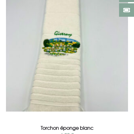
Ajouter au panier
Torchon éponge blanc