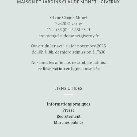
MAISON ET JARDINS CLAUDE MONET - GIVERNY
84 rue Claude Monet
27620 Giverny
Tel : +33 (0) 2 32 51 28 21
contact@claudemonetgiverny.fr
Ouvert du 1er avril au 1er novembre 2026
de 10h à 18h, dernière admission à 17h30
Nos amis les animaux ne sont pas admis.
>> Réservation en ligne conseillée
LIENS UTILES
Informations pratiques
Presse
Recrutement
Marchés publics