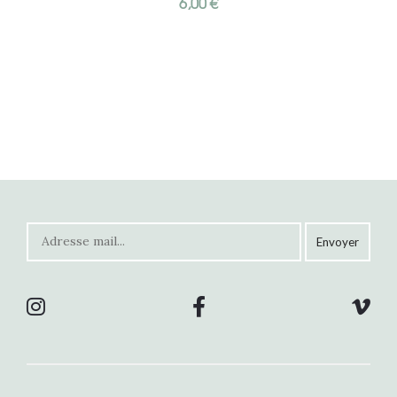
6,00
€