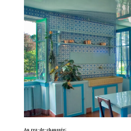
Au rez-de-chaussée: