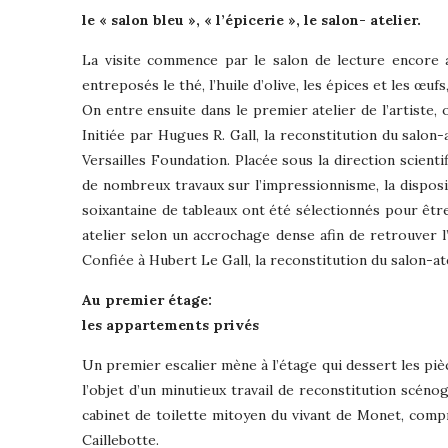
le « salon bleu », « l’épicerie », le salon- atelier.
La visite commence par le salon de lecture encore a
entreposés le thé, l’huile d’olive, les épices et les œu
On entre ensuite dans le premier atelier de l’artiste, où
Initiée par Hugues R. Gall, la reconstitution du salon
Versailles Foundation. Placée sous la direction scient
de nombreux travaux sur l’impressionnisme, la dispos
soixantaine de tableaux ont été sélectionnés pour êtr
atelier selon un accrochage dense afin de retrouver l
Confiée à Hubert Le Gall, la reconstitution du salon-at
Au premier étage:
les appartements privés
Un premier escalier mène à l’étage qui dessert les piè
l’objet d’un minutieux travail de reconstitution scéno
cabinet de toilette mitoyen du vivant de Monet, comp
Caillebotte.