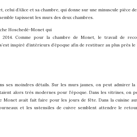
et, celui d’Alice et sa chambre, qui donne sur une minuscule pièce d
semble tapissent les murs des deux chambres.
lanche Hoschedé-Monet qui
n 2014. Comme pour la chambre de Monet, le travail de recon
est inspiré d’intérieurs d’époque afin de restituer au plus près le 
ns ses moindres détails. Sur les murs jaunes, on peut admirer la 
aient alors très modernes pour l’époque. Dans les vitrines, on pe
ue Monet avait fait faire pour les jours de fête. Dans la cuisine au
fourneaux et les ustensiles de cuivre semblent attendre le retou