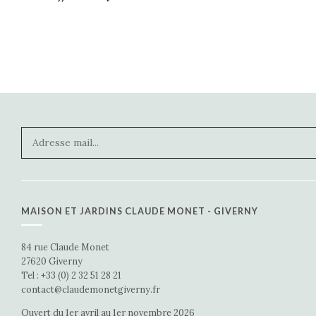
MAISON ET JARDINS CLAUDE MONET - GIVERNY
84 rue Claude Monet
27620 Giverny
Tel : +33 (0) 2 32 51 28 21
contact@claudemonetgiverny.fr
Ouvert du 1er avril au 1er novembre 2026