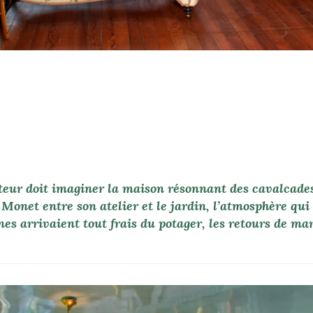
teur doit imaginer la maison résonnant des cavalcade
 Monet entre son atelier et le jardin, l’atmosphère qui
es arrivaient tout frais du potager, les retours de mar