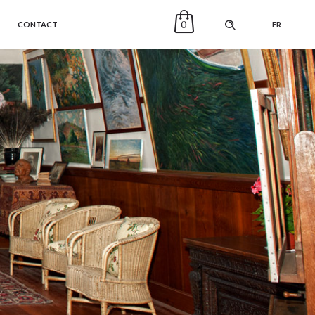
0
CONTACT
FR