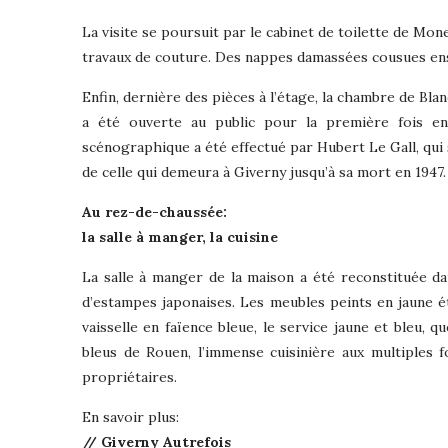
La visite se poursuit par le cabinet de toilette de Mon
travaux de couture. Des nappes damassées cousues en
Enfin, dernière des pièces à l’étage, la chambre de B
a été ouverte au public pour la première fois e
scénographique a été effectué par Hubert Le Gall, qui s’
de celle qui demeura à Giverny jusqu’à sa mort en 1947.
Au rez-de-chaussée:
la salle à manger, la cuisine
La salle à manger de la maison a été reconstituée da
d’estampes japonaises. Les meubles peints en jaune ét
vaisselle en faïence bleue, le service jaune et bleu, q
bleus de Rouen, l’immense cuisinière aux multiples 
propriétaires.
En savoir plus:
// Giverny Autrefois