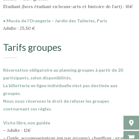
Etudiant (hors étudiant en beaux-arts et histoire de l’art) : 16€
• Musée de l’Orangerie – Jardin des Tuileries, Paris
Adulte : 25,50 €
Tarifs groupes
Réservation obligatoire au planning groupes à partir de 20
participants, selon disponibilités.
La billetterie en ligne individuelle n’est pas destinée aux
groupes.
Nous nous réservons le droit de refuser les groupes
contournant ces règles.
Visite libre, non guidée
– Adulte : 12€
– Guide, accompagnateur (un par groupe), chauffeur : gratuit