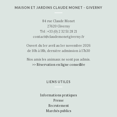
MAISON ET JARDINS CLAUDE MONET - GIVERNY
84 rue Claude Monet
27620 Giverny
Tel : +33 (0) 2 32 51 28 21
contact@claudemonetgiverny.fr
Ouvert du 1er avril au 1er novembre 2026
de 10h à 18h, dernière admission à 17h30
Nos amis les animaux ne sont pas admis.
>> Réservation en ligne conseillée
LIENS UTILES
Informations pratiques
Presse
Recrutement
Marchés publics