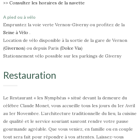
>> Consulter les horaires de la navette
A pied ou à vélo
Empruntez la voie verte Vernon-Giverny ou profitez de la
Seine à Vélo
.
Location de vélo disponible à la sortie de la gare de Vernon
(
Givernon
) ou depuis Paris (
Dolce Via
)
Stationnement vélo possible sur les parkings de Giverny
Restauration
Le Restaurant « les Nymphéas » situé devant la demeure du
célèbre Claude Monet, vous accueille tous les jours du 1er Avril
au 1er Novembre. L’architecture traditionnelle du lieu, la cuisine
de qualité et le service souriant sauront rendre votre pause
gourmande agréable. Que vous veniez, en famille ou en couple
tout sera fait pour répondre à vos attentes. Laissez-vous