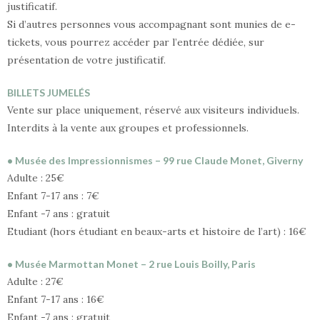
justificatif.
Si d’autres personnes vous accompagnant sont munies de e-
tickets, vous pourrez accéder par l’entrée dédiée, sur
présentation de votre justificatif.
BILLETS JUMELÉS
Vente sur place uniquement, réservé aux visiteurs individuels.
Interdits à la vente aux groupes et professionnels.
• Musée des Impressionnismes – 99 rue Claude Monet, Giverny
Adulte : 25€
Enfant 7-17 ans : 7€
Enfant -7 ans : gratuit
Etudiant (hors étudiant en beaux-arts et histoire de l’art) : 16€
• Musée Marmottan Monet – 2 rue Louis Boilly, Paris
Adulte : 27€
Enfant 7-17 ans : 16€
Enfant -7 ans : gratuit