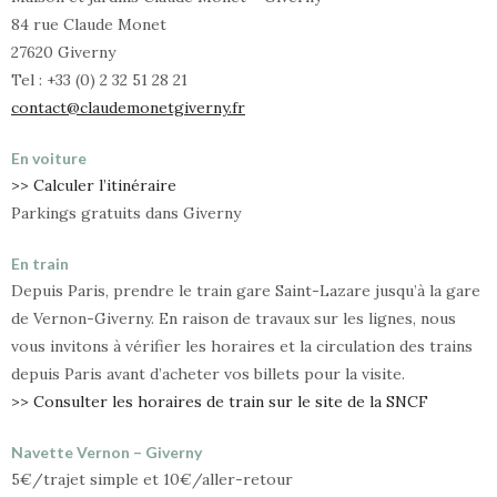
84 rue Claude Monet
27620 Giverny
Tel : +33 (0) 2 32 51 28 21
contact@claudemonetgiverny.fr
En voiture
>> Calculer l’itinéraire
Parkings gratuits dans Giverny
En train
Depuis Paris, prendre le train gare Saint-Lazare jusqu’à la gare
de Vernon-Giverny. En raison de travaux sur les lignes, nous
vous invitons à vérifier les horaires et la circulation des trains
depuis Paris avant d’acheter vos billets pour la visite.
>> Consulter les horaires de train sur le site de la SNCF
Navette Vernon – Giverny
5€/trajet simple et 10€/aller-retour