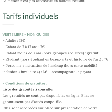
La maison n’est pas accessible en fauteuil roulant.
Tarifs individuels
VISITE LIBRE – NON GUIDÉE
– Adulte : 13€
– Enfant de 7 à 17 ans : 7€
– Enfant moins de 7 ans (hors groupes scolaires) : gratuit
– Etudiant (hors étudiant en beaux-arts et histoire de l’art) : 7€
– Personne en situation de handicap (hors carte mobilité
inclusion « invalidité ») : 6€ – accompagnateur payant
– Conditions de gratuités :
Liste des gratuités à consulter
Les gratuités ne sont pas disponibles en ligne. Elles ne
garantissent pas d’accès coupe-file.
Elles sont accordées sur place sur présentation de votre