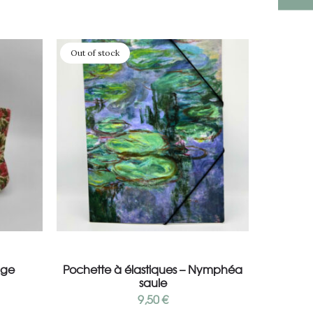
Out of stock
Lire la suite
uge
Pochette à élastiques – Nymphéa
saule
9,50
€