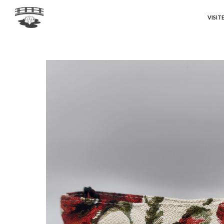
VISIT