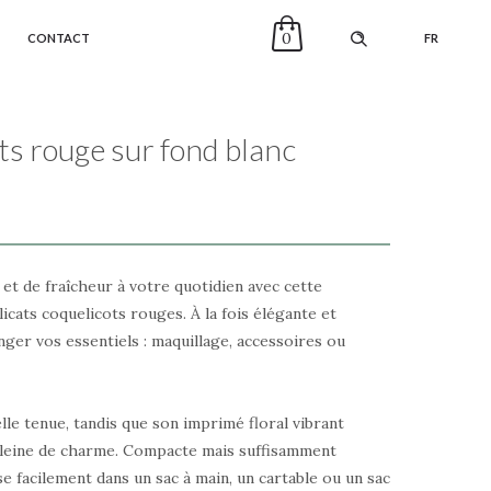
0
CONTACT
FR
ts rouge sur fond blanc
t de fraîcheur à votre quotidien avec cette
cats coquelicots rouges. À la fois élégante et
anger vos essentiels : maquillage, accessoires ou
elle tenue, tandis que son imprimé floral vibrant
pleine de charme. Compacte mais suffisamment
se facilement dans un sac à main, un cartable ou un sac