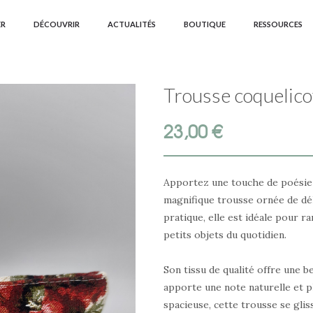
ER
DÉCOUVRIR
ACTUALITÉS
BOUTIQUE
RESSOURCES
Trousse coquelico
23,00
€
Apportez une touche de poésie e
magnifique trousse ornée de déli
pratique, elle est idéale pour r
petits objets du quotidien.
Son tissu de qualité offre une b
apporte une note naturelle et 
spacieuse, cette trousse se glis