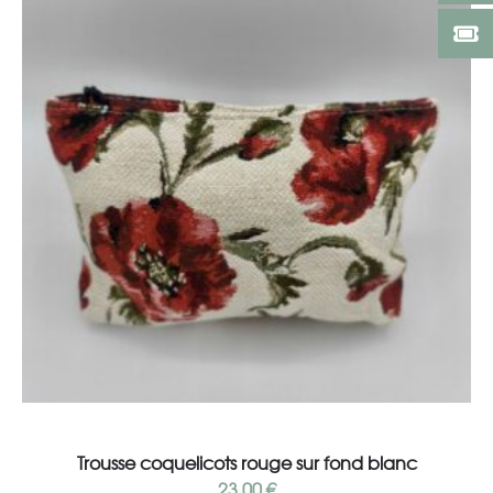
Lire la suite
Trousse coquelicots rouge sur fond blanc
23,00
€