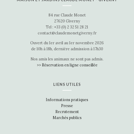
84 rue Claude Monet
27620 Giverny
Tel : +33 (0) 2 32 51 28 21
contact@claudemonetgiverny.fr
Ouvert du 1er avril au 1er novembre 2026
de 10h à 18h, dernière admission à 17h30
Nos amis les animaux ne sont pas admis.
>> Réservation en ligne conseillée
LIENS UTILES
Informations pratiques
Presse
Recrutement
Marchés publics