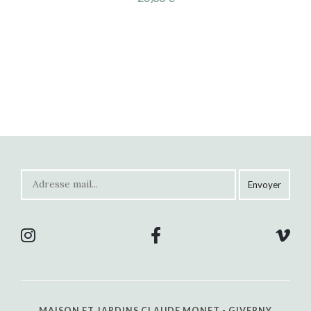
MAISON ET JARDINS CLAUDE MONET - GIVERNY