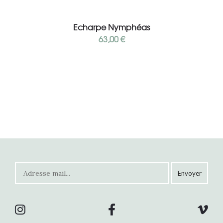
Ajouter au panier
Echarpe Nymphéas
63,00
€