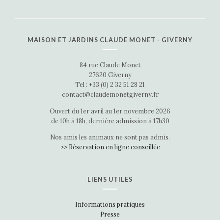
MAISON ET JARDINS CLAUDE MONET - GIVERNY
84 rue Claude Monet
27620 Giverny
Tel : +33 (0) 2 32 51 28 21
contact@claudemonetgiverny.fr
Ouvert du 1er avril au 1er novembre 2026
de 10h à 18h, dernière admission à 17h30
Nos amis les animaux ne sont pas admis.
>> Réservation en ligne conseillée
LIENS UTILES
Informations pratiques
Presse