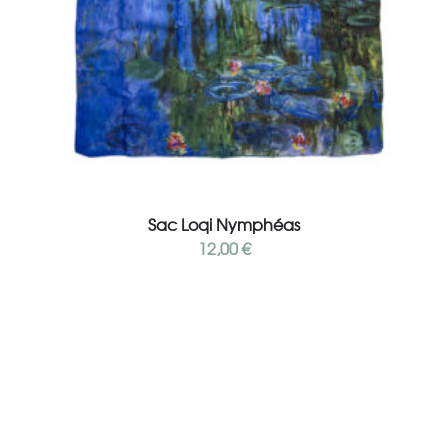
Ajouter au panier
Sac Loqi Nymphéas
12,00
€