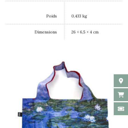
Poids
0,433 kg
Dimensions
26 × 6,5 × 4 cm