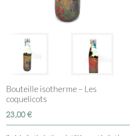
Bouteille isotherme – Les
coquelicots
23,00
€