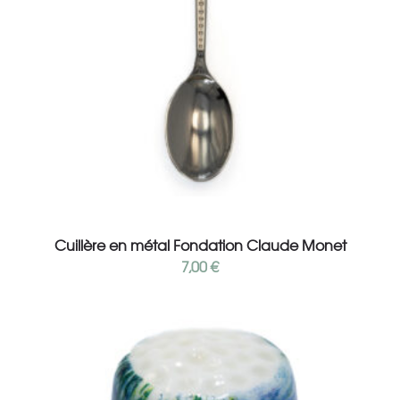
Add to cart
Cuillère en métal Fondation Claude Monet
7,00
€