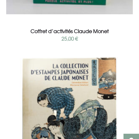
Add to cart
Coffret d’activités Claude Monet
25,00
€