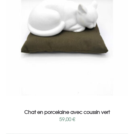
Add to cart
Chat en porcelaine avec coussin vert
59,00
€