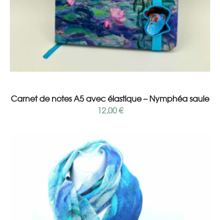
Read more
Carnet de notes A5 avec élastique – Nymphéa saule
12,00
€