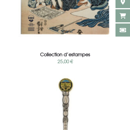
Add to cart
Collection d’estampes
25,00
€