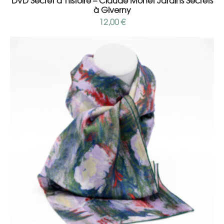
DVD Secret d’histoire – Claude Monet Jardins Secrets
à Giverny
12,00
€