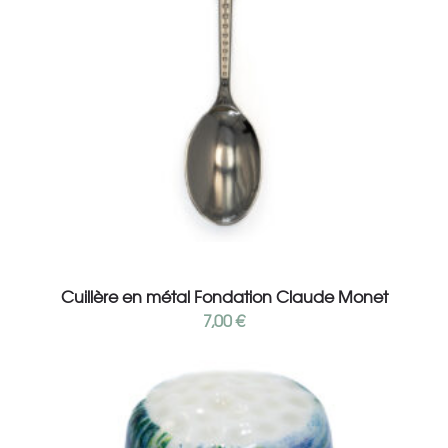
Add to cart
Cuillère en métal Fondation Claude Monet
7,00
€