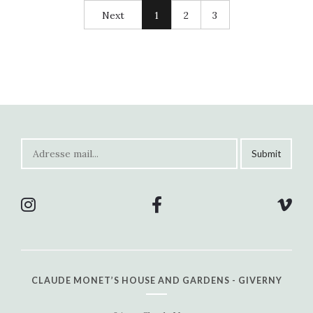
Next
1
2
3
CLAUDE MONET’S HOUSE AND GARDENS - GIVERNY