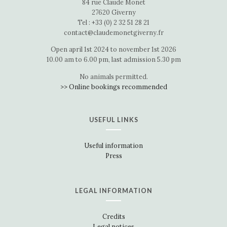
84 rue Claude Monet
27620 Giverny
Tel : +33 (0) 2 32 51 28 21
contact@claudemonetgiverny.fr
Open april 1st 2024 to november 1st 2026
10.00 am to 6.00 pm, last admission 5.30 pm
No animals permitted.
>> Online bookings recommended
USEFUL LINKS
Useful information
Press
LEGAL INFORMATION
Credits
Legal notices