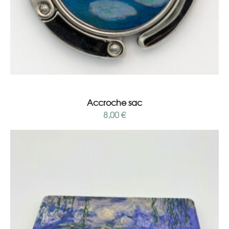
Add to cart
Accroche sac
8,00
€