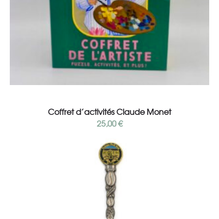
Add to cart
Coffret d’activités Claude Monet
25,00
€