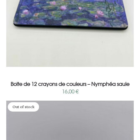
Add to cart
Boite de 12 crayons de couleurs – Nymphéa saule
16,00
€
Out of stock