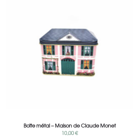
Add to cart
Boîte métal – Maison de Claude Monet
10,00
€