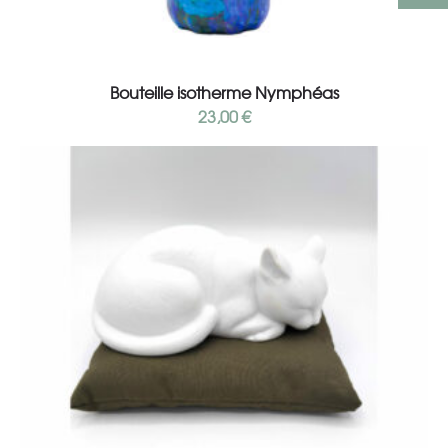
Add to cart
Bouteille isotherme Nymphéas
23,00
€