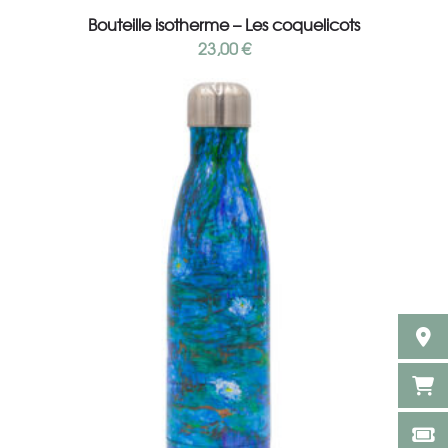
Bouteille isotherme – Les coquelicots
23,00
€