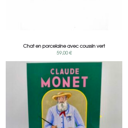
Add to cart
Chat en porcelaine avec coussin vert
59,00
€