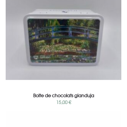
Read more
Boite de chocolats gianduja
15,00
€