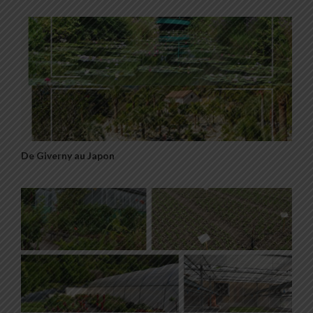
De Giverny au Japon