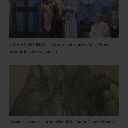
CLOVIS CORNILLAC : « Je suis convaincu d’être Monet
lorsque la pièce se joue…»
La tante Lecadre : un soutien décisif pour Claude Monet