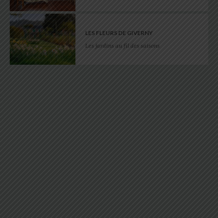
LES FLEURS DE GIVERNY
Les jardins au fil des saisons