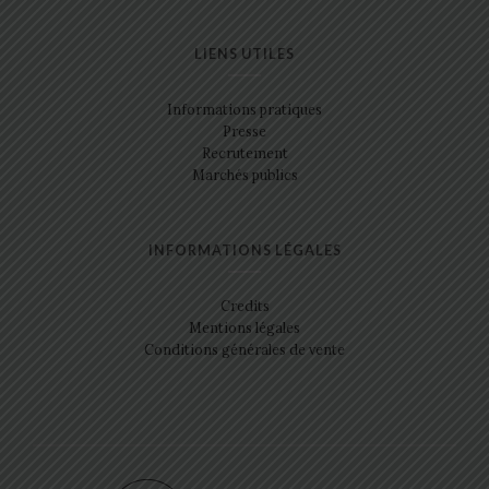
LIENS UTILES
Informations pratiques
Presse
Recrutement
Marchés publics
INFORMATIONS LÉGALES
Credits
Mentions légales
Conditions générales de vente