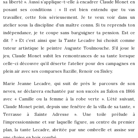
sa liberté ». Aussi s’applique-t-elle à encadrer Claude Monet en
posant ses conditions : « Il est bien entendu que tu vas
travailler, cette fois sérieusement. Je te veux voir dans un
atelier sous la discipline d’un maître connu. Si tu reprends ton
indépendance, je te coupe sans barguigner ta pension. Est ce
dit ? » Et c’est ainsi que la Tante Lecadre lui choisit comme
tuteur artistique le peintre Auguste Toulmouche. S’il joue le
jeu, Claude Monet subit les remontrances de sa tante lorsque
celle-ci découvre qu’il déserte l’atelier pour des campagnes en
plein air avec ses comparses Bazille, Renoir ou Sisley.
Marie Jeanne Lecadre, qui suit de près le parcours de son
neveu, se déclarera enchantée par son succès au Salon en 1866
avec « Camille ou la femme à la robe verte ». L’été suivant,
Claude Monet peint, depuis une fenêtre de la villa de sa tante, «
Terrasse à Sainte Adresse ». Une toile prélude à
l’impressionnisme et sur laquelle figure, au centre du premier
plan, la tante Lecadre, abritée par une ombrelle et assise sur
une chaise en bois courbé.