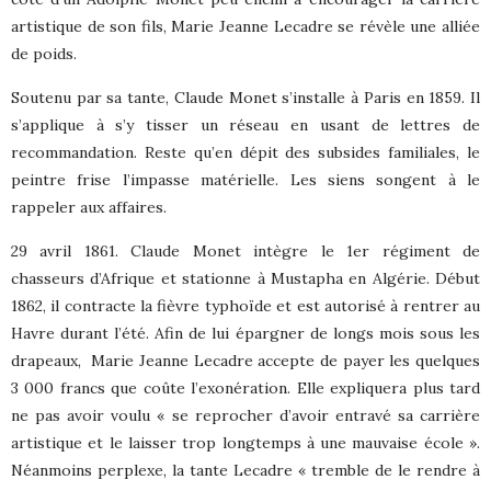
artistique de son fils, Marie Jeanne Lecadre se révèle une alliée
de poids.
Soutenu par sa tante, Claude Monet s’installe à Paris en 1859. Il
s’applique à s’y tisser un réseau en usant de lettres de
recommandation. Reste qu’en dépit des subsides familiales, le
peintre frise l’impasse matérielle. Les siens songent à le
rappeler aux affaires.
29 avril 1861. Claude Monet intègre le 1er régiment de
chasseurs d’Afrique et stationne à Mustapha en Algérie. Début
1862, il contracte la fièvre typhoïde et est autorisé à rentrer au
Havre durant l’été. Afin de lui épargner de longs mois sous les
drapeaux,
Marie Jeanne Lecadre accepte de payer les quelques
3 000 francs que coûte l’exonération. Elle expliquera plus tard
ne pas avoir voulu « se reprocher d’avoir entravé sa carrière
artistique et le laisser trop longtemps à une mauvaise école ».
Néanmoins perplexe, la tante Lecadre « tremble de le rendre à