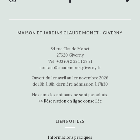
MAISON ET JARDINS CLAUDE MONET - GIVERNY
84 rue Claude Monet
27620 Giverny
Tel : +33 (0) 2 32 51 28 21
contact@claudemonetgiverny.fr
Ouvert du 1er avril au 1er novembre 2026
de 10h à 18h, dernière admission à 17h30
Nos amis les animaux ne sont pas admis.
>> Réservation en ligne conseillée
LIENS UTILES
Informations pratiques