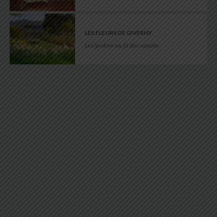
LES FLEURS DE GIVERNY
Les jardins au fil des saisons