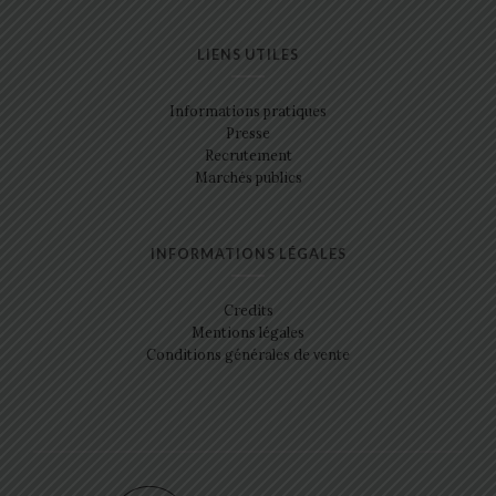
LIENS UTILES
Informations pratiques
Presse
Recrutement
Marchés publics
INFORMATIONS LÉGALES
Credits
Mentions légales
Conditions générales de vente