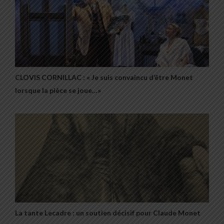
CLOVIS CORNILLAC : « Je suis convaincu d’être Monet
lorsque la pièce se joue…»
La tante Lecadre : un soutien décisif pour Claude Monet