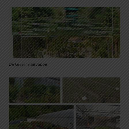
De Giverny au Japon