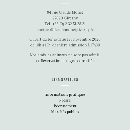
84 rue Claude Monet
27620 Giverny
Tel : +33 (0) 2 32 51 28 21
contact@claudemonetgiverny.fr
Ouvert du 1er avril au 1er novembre 2026
de 10h à 18h, dernière admission à 17h30
Nos amis les animaux ne sont pas admis.
>> Réservation en ligne conseillée
LIENS UTILES
Informations pratiques
Presse
Recrutement
Marchés publics