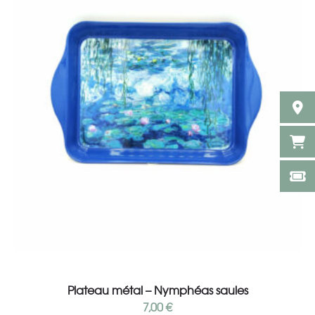
Ajouter au panier
Plateau métal – Nymphéas saules
7,00
€