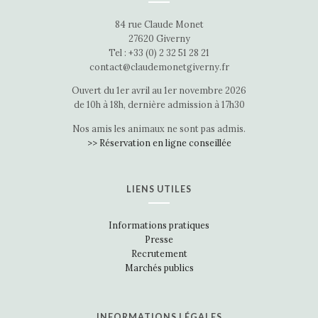
84 rue Claude Monet
27620 Giverny
Tel : +33 (0) 2 32 51 28 21
contact@claudemonetgiverny.fr
Ouvert du 1er avril au 1er novembre 2026
de 10h à 18h, dernière admission à 17h30
Nos amis les animaux ne sont pas admis.
>> Réservation en ligne conseillée
LIENS UTILES
Informations pratiques
Presse
Recrutement
Marchés publics
INFORMATIONS LÉGALES