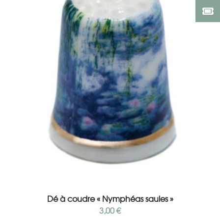
Ajouter au panier
Dé à coudre « Nymphéas saules »
3,00
€