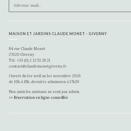
MAISON ET JARDINS CLAUDE MONET - GIVERNY
84 rue Claude Monet
27620 Giverny
Tel : +33 (0) 2 32 51 28 21
contact@claudemonetgiverny.fr
Ouvert du 1er avril au 1er novembre 2026
de 10h à 18h, dernière admission à 17h30
Nos amis les animaux ne sont pas admis.
>> Réservation en ligne conseillée