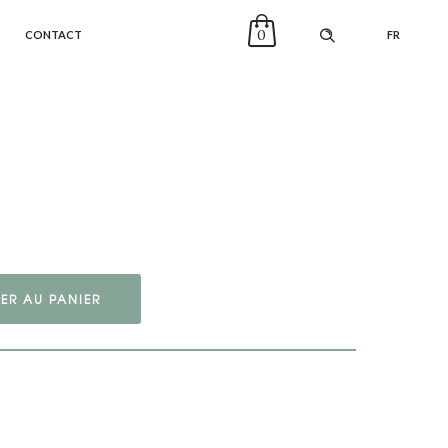
0
CONTACT
FR
ER AU PANIER