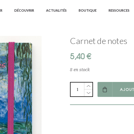
ER
DÉCOUVRIR
ACTUALITÉS
BOUTIQUE
RESSOURCES
Carnet de notes
5,40
€
8 en stock
AJOUT