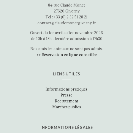
84 rue Claude Monet
27620 Giverny
Tel : +33 (0) 2 32 51 28 21
contact@claudemonetgiverny.fr
Ouvert du 1er avril au 1er novembre 2026
de 10h à 18h, dernière admission à 17h30
Nos amis les animaux ne sont pas admis.
>> Réservation en ligne conseillée
LIENS UTILES
Informations pratiques
Presse
Recrutement
Marchés publics
INFORMATIONS LÉGALES