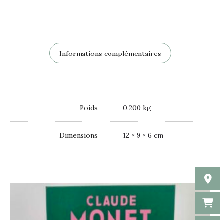
Informations complémentaires
Poids
0,200 kg
Dimensions
12 × 9 × 6 cm