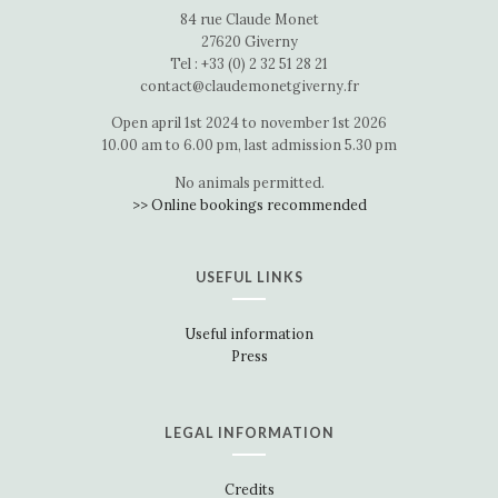
84 rue Claude Monet
27620 Giverny
Tel : +33 (0) 2 32 51 28 21
contact@claudemonetgiverny.fr
Open april 1st 2024 to november 1st 2026
10.00 am to 6.00 pm, last admission 5.30 pm
No animals permitted.
>> Online bookings recommended
USEFUL LINKS
Useful information
Press
LEGAL INFORMATION
Credits