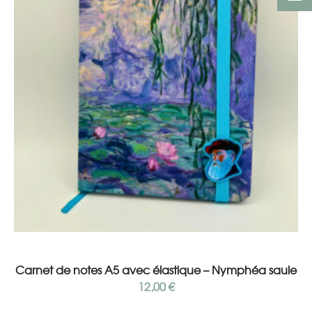
Read more
Carnet de notes A5 avec élastique – Nymphéa saule
12,00
€