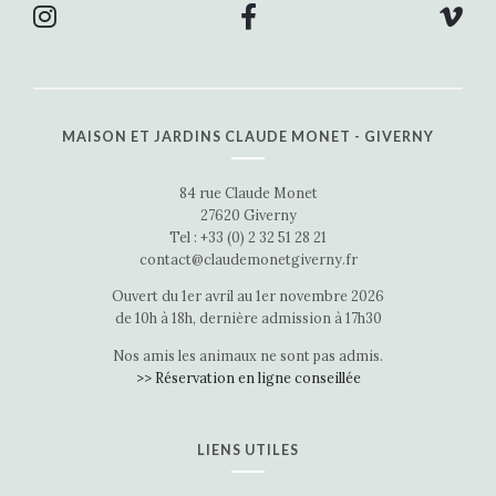
MAISON ET JARDINS CLAUDE MONET - GIVERNY
84 rue Claude Monet
27620 Giverny
Tel : +33 (0) 2 32 51 28 21
contact@claudemonetgiverny.fr
Ouvert du 1er avril au 1er novembre 2026
de 10h à 18h, dernière admission à 17h30
Nos amis les animaux ne sont pas admis.
>> Réservation en ligne conseillée
LIENS UTILES