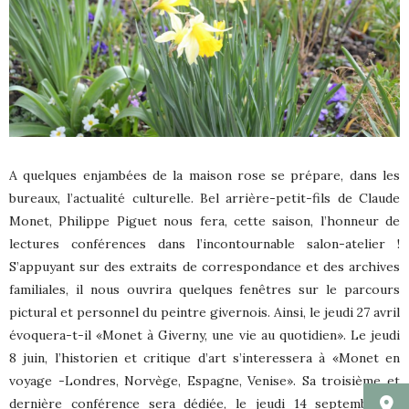
A quelques enjambées de la maison rose se prépare, dans les
bureaux, l’actualité culturelle. Bel arrière-petit-fils de Claude
Monet, Philippe Piguet nous fera, cette saison, l’honneur de
lectures conférences dans l’incontournable salon-atelier !
S’appuyant sur des extraits de correspondance et des archives
familiales, il nous ouvrira quelques fenêtres sur le parcours
pictural et personnel du peintre givernois. Ainsi, le jeudi 27 avril
évoquera-t-il «Monet à Giverny, une vie au quotidien». Le jeudi
8 juin, l’historien et critique d’art s’interessera à «Monet en
voyage -Londres, Norvège, Espagne, Venise». Sa troisième et
dernière conférence sera dédiée, le jeudi 14 septembre, à