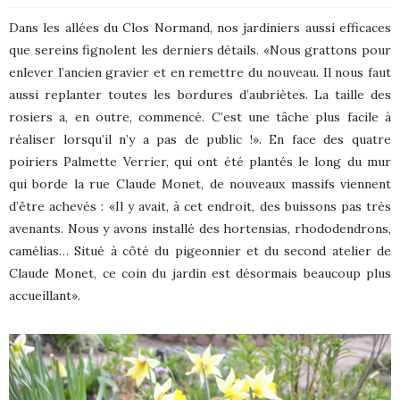
Dans les allées du Clos Normand, nos jardiniers aussi efficaces
que sereins fignolent les derniers détails. «Nous grattons pour
enlever l’ancien gravier et en remettre du nouveau. Il nous faut
aussi replanter toutes les bordures d’aubriètes. La taille des
rosiers a, en outre, commencé. C’est une tâche plus facile à
réaliser lorsqu’il n’y a pas de public !». En face des quatre
poiriers Palmette Verrier, qui ont été plantés le long du mur
qui borde la rue Claude Monet, de nouveaux massifs viennent
d’être achevés : «Il y avait, à cet endroit, des buissons pas très
avenants. Nous y avons installé des hortensias, rhododendrons,
camélias… Situé à côté du pigeonnier et du second atelier de
Claude Monet, ce coin du jardin est désormais beaucoup plus
accueillant».