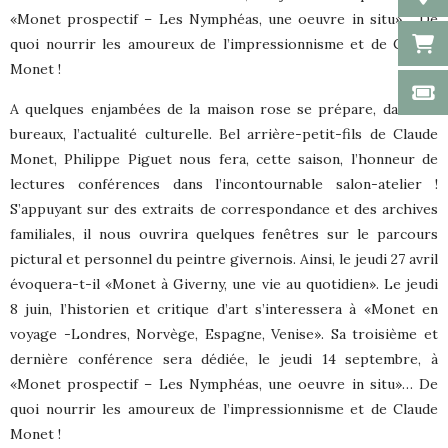
«Monet prospectif – Les Nymphéas, une oeuvre in situ»… De
quoi nourrir les amoureux de l’impressionnisme et de Claude
Monet !
A quelques enjambées de la maison rose se prépare, dans les
bureaux, l’actualité culturelle. Bel arrière-petit-fils de Claude
Monet, Philippe Piguet nous fera, cette saison, l’honneur de
lectures conférences dans l’incontournable salon-atelier !
S’appuyant sur des extraits de correspondance et des archives
familiales, il nous ouvrira quelques fenêtres sur le parcours
pictural et personnel du peintre givernois. Ainsi, le jeudi 27 avril
évoquera-t-il «Monet à Giverny, une vie au quotidien». Le jeudi
8 juin, l’historien et critique d’art s’interessera à «Monet en
voyage -Londres, Norvège, Espagne, Venise». Sa troisième et
dernière conférence sera dédiée, le jeudi 14 septembre, à
«Monet prospectif – Les Nymphéas, une oeuvre in situ»… De
quoi nourrir les amoureux de l’impressionnisme et de Claude
Monet !