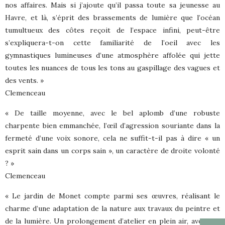
nos affaires. Mais si j’ajoute qu’il passa toute sa jeunesse au
Havre, et là, s’éprit des brassements de lumière que l’océan
tumultueux des côtes reçoit de l’espace infini, peut-être
s’expliquera-t-on cette familiarité de l’oeil avec les
gymnastiques lumineuses d’une atmosphère affolée qui jette
toutes les nuances de tous les tons au gaspillage des vagues et
des vents. »
Clemenceau
« De taille moyenne, avec le bel aplomb d’une robuste
charpente bien emmanchée, l’œil d’agression souriante dans la
fermeté d’une voix sonore, cela ne suffit-t-il pas à dire « un
esprit sain dans un corps sain », un caractère de droite volonté
? »
Clemenceau
« Le jardin de Monet compte parmi ses œuvres, réalisant le
charme d’une adaptation de la nature aux travaux du peintre et
de la lumière. Un prolongement d’atelier en plein air, avec des