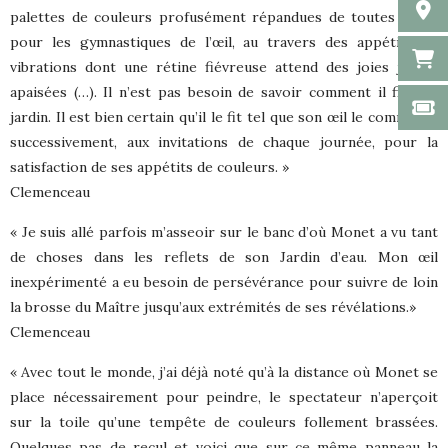
palettes de couleurs profusément répandues de toutes parts
pour les gymnastiques de l’œil, au travers des appétits de
vibrations dont une rétine fiévreuse attend des joies jamais
apaisées (…). Il n’est pas besoin de savoir comment il fit son
jardin. Il est bien certain qu’il le fit tel que son œil le commanda
successivement, aux invitations de chaque journée, pour la
satisfaction de ses appétits de couleurs. »
Clemenceau
« Je suis allé parfois m’asseoir sur le banc d’où Monet a vu tant
de choses dans les reflets de son Jardin d’eau. Mon œil
inexpérimenté a eu besoin de persévérance pour suivre de loin
la brosse du Maître jusqu’aux extrémités de ses révélations.»
Clemenceau
« Avec tout le monde, j’ai déjà noté qu’à la distance où Monet se
place nécessairement pour peindre, le spectateur n’aperçoit
sur la toile qu’une tempête de couleurs follement brassées.
Quelques pas de recul et voici que sur ce même panneau la