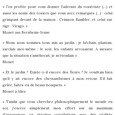
« J’en profite pour vous donner l’adresse du rosiériste (…) et
aussi les noms des rosiers que vous avez remarqués (…) : celui
grimpant devant de la maison : Crimson Rambler, et celui sur
tige : Virago. »
Monet aux Bernheim-Jeune
« Nous nous sommes tous mis au jardin ; je bêchais, plantais,
sarclais moi-même ; le soir, les enfants arrosaient. A mesure
que la situation s’améliorait, je m’étendais ».
Monet
« Et le jardin ? Existe-y-il encore des fleurs ? Je voudrais bien
qu’il y ait encore des chrysanthèmes à mon retour. S’il fait
gelée, faites-en de beaux bouquets. »
Monet à Alice
« Tandis que vous cherchez philosophiquement le monde en
soi, j’exerce simplement mon effort sur un maximum
d’apparences, en étroites corrélations avec des réalités