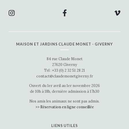
MAISON ET JARDINS CLAUDE MONET - GIVERNY
84 rue Claude Monet
27620 Giverny
Tel : +33 (0) 2 32 51 28 21
contact@claudemonetgiverny.fr
Ouvert du 1er avril au 1er novembre 2026
de 10h à 18h, dernière admission à 17h30
Nos amis les animaux ne sont pas admis.
>> Réservation en ligne conseillée
LIENS UTILES