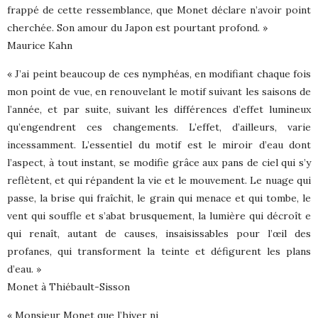
frappé de cette ressemblance, que Monet déclare n’avoir point
cherchée. Son amour du Japon est pourtant profond. »
Maurice Kahn
« J’ai peint beaucoup de ces nymphéas, en modifiant chaque fois
mon point de vue, en renouvelant le motif suivant les saisons de
l’année, et par suite, suivant les différences d’effet lumineux
qu’engendrent ces changements. L’effet, d’ailleurs, varie
incessamment. L’essentiel du motif est le miroir d’eau dont
l’aspect, à tout instant, se modifie grâce aux pans de ciel qui s’y
reflètent, et qui répandent la vie et le mouvement. Le nuage qui
passe, la brise qui fraîchit, le grain qui menace et qui tombe, le
vent qui souffle et s’abat brusquement, la lumière qui décroît e
qui renaît, autant de causes, insaisissables pour l’œil des
profanes, qui transforment la teinte et défigurent les plans
d’eau. »
Monet à Thiébault-Sisson
« Monsieur Monet que l’hiver ni