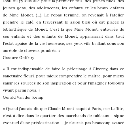
1886 où j’y suis allé pour la première fois, des jeunes filles, des
jeunes gens, des adolescents, les enfants et les beaux-enfants
de Mme Monet. (…). Le repas terminé, on revenait à l’atelier
prendre le café, en traversant le salon bleu où est placée la
bibliothèque de Monet. C’est là que Mme Monet, entourée de
ses enfants et des enfants de Monet, apparaissait dans tout
l’éclat apaisé de la vie heureuse, ses yeux vifs brillant sous son
auréole de cheveux poudrés. »
Gustave Geffroy
« Il est indispensable de faire le pèlerinage à Giverny, dans ce
sanctuaire fleuri, pour mieux comprendre le maître, pour mieux
saisir les sources de son inspiration et pour l’imaginer toujours
vivant parmi nous. »
Gérald Van der Kemp
« Quand j’aurais dit que Claude Monet naquit à Paris, rue Laffite,
c’est à dire dans le quartier des marchands de tableaux – signe
éventuel d’une prédestination -, je n’aurais pas beaucoup avancé