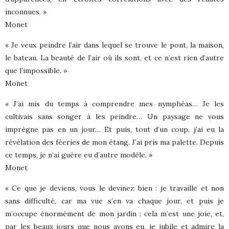
inconnues. »
Monet
« Je veux peindre l’air dans lequel se trouve le pont, la maison,
le bateau. La beauté de l’air où ils sont, et ce n’est rien d’autre
que l’impossible. »
Monet
« J’ai mis du temps à comprendre mes nymphéas… Je les
cultivais sans songer à les peindre… Un paysage ne vous
imprègne pas en un jour… Et puis, tout d’un coup, j’ai eu la
révélation des féeries de mon étang. J’ai pris ma palette. Depuis
ce temps, je n’ai guère eu d’autre modèle. »
Monet
« Ce que je deviens, vous le devinez bien : je travaille et non
sans difficulté, car ma vue s’en va chaque jour, et puis je
m’occupe énormément de mon jardin : cela m’est une joie, et,
par les beaux jours que nous avons eu, je jubile et admire la