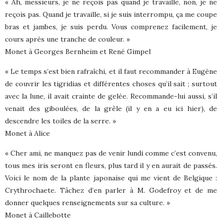
« Ah, messieurs, je ne reçois pas quand je travaille, non, je ne
reçois pas. Quand je travaille, si je suis interrompu, ça me coupe
bras et jambes, je suis perdu. Vous comprenez facilement, je
cours après une tranche de couleur. »
Monet à Georges Bernheim et René Gimpel
« Le temps s’est bien rafraîchi, et il faut recommander à Eugène
de couvrir les tigridias et différentes choses qu’il sait ; surtout
avec la lune, il avait crainte de gelée. Recommande-lui aussi, s’il
venait des giboulées, de la grêle (il y en a eu ici hier), de
descendre les toiles de la serre. »
Monet à Alice
« Cher ami, ne manquez pas de venir lundi comme c’est convenu,
tous mes iris seront en fleurs, plus tard il y en aurait de passés.
Voici le nom de la plante japonaise qui me vient de Belgique :
Crythrochaete. Tâchez d’en parler à M. Godefroy et de me
donner quelques renseignements sur sa culture. »
Monet à Caillebotte