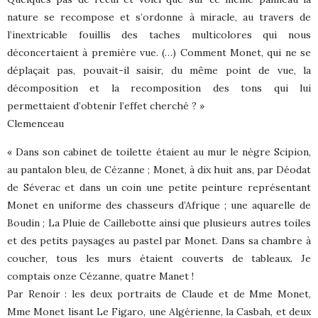
nature se recompose et s’ordonne à miracle, au travers de
l’inextricable fouillis des taches multicolores qui nous
déconcertaient à première vue. (…) Comment Monet, qui ne se
déplaçait pas, pouvait-il saisir, du même point de vue, la
décomposition et la recomposition des tons qui lui
permettaient d’obtenir l’effet cherché ? »
Clemenceau
« Dans son cabinet de toilette étaient au mur le nègre Scipion,
au pantalon bleu, de Cézanne ; Monet, à dix huit ans, par Déodat
de Séverac et dans un coin une petite peinture représentant
Monet en uniforme des chasseurs d’Afrique ; une aquarelle de
Boudin ; La Pluie de Caillebotte ainsi que plusieurs autres toiles
et des petits paysages au pastel par Monet. Dans sa chambre à
coucher, tous les murs étaient couverts de tableaux. Je
comptais onze Cézanne, quatre Manet !
Par Renoir : les deux portraits de Claude et de Mme Monet,
Mme Monet lisant Le Figaro, une Algérienne, la Casbah, et deux