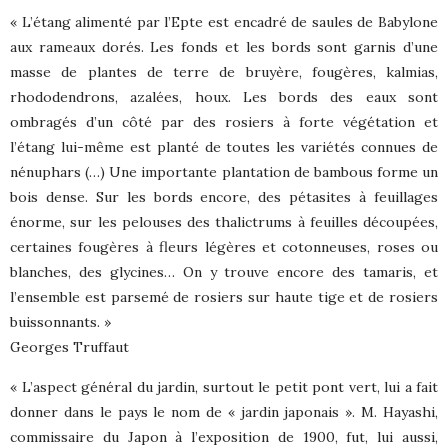
« L’étang alimenté par l’Epte est encadré de saules de Babylone
aux rameaux dorés. Les fonds et les bords sont garnis d’une
masse de plantes de terre de bruyère, fougères, kalmias,
rhododendrons, azalées, houx. Les bords des eaux sont
ombragés d’un côté par des rosiers à forte végétation et
l’étang lui-même est planté de toutes les variétés connues de
nénuphars (…) Une importante plantation de bambous forme un
bois dense. Sur les bords encore, des pétasites à feuillages
énorme, sur les pelouses des thalictrums à feuilles découpées,
certaines fougères à fleurs légères et cotonneuses, roses ou
blanches, des glycines… On y trouve encore des tamaris, et
l’ensemble est parsemé de rosiers sur haute tige et de rosiers
buissonnants. »
Georges Truffaut
« L’aspect général du jardin, surtout le petit pont vert, lui a fait
donner dans le pays le nom de « jardin japonais ». M. Hayashi,
commissaire du Japon à l’exposition de 1900, fut, lui aussi,