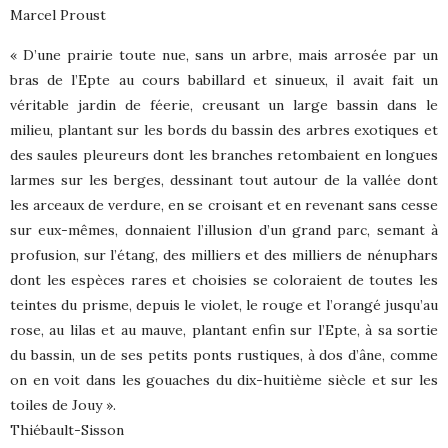
Marcel Proust
« D’une prairie toute nue, sans un arbre, mais arrosée par un
bras de l’Epte au cours babillard et sinueux, il avait fait un
véritable jardin de féerie, creusant un large bassin dans le
milieu, plantant sur les bords du bassin des arbres exotiques et
des saules pleureurs dont les branches retombaient en longues
larmes sur les berges, dessinant tout autour de la vallée dont
les arceaux de verdure, en se croisant et en revenant sans cesse
sur eux-mêmes, donnaient l’illusion d’un grand parc, semant à
profusion, sur l’étang, des milliers et des milliers de nénuphars
dont les espèces rares et choisies se coloraient de toutes les
teintes du prisme, depuis le violet, le rouge et l’orangé jusqu’au
rose, au lilas et au mauve, plantant enfin sur l’Epte, à sa sortie
du bassin, un de ses petits ponts rustiques, à dos d’âne, comme
on en voit dans les gouaches du dix-huitième siècle et sur les
toiles de Jouy ».
Thiébault-Sisson