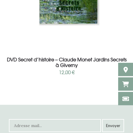
Ajouter au panier
DVD Secret d’histoire – Claude Monet Jardins Secrets
à Giverny
12,00
€