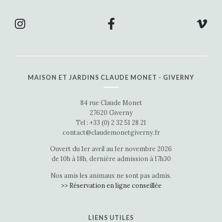
MAISON ET JARDINS CLAUDE MONET - GIVERNY
84 rue Claude Monet
27620 Giverny
Tel : +33 (0) 2 32 51 28 21
contact@claudemonetgiverny.fr
Ouvert du 1er avril au 1er novembre 2026
de 10h à 18h, dernière admission à 17h30
Nos amis les animaux ne sont pas admis.
>> Réservation en ligne conseillée
LIENS UTILES