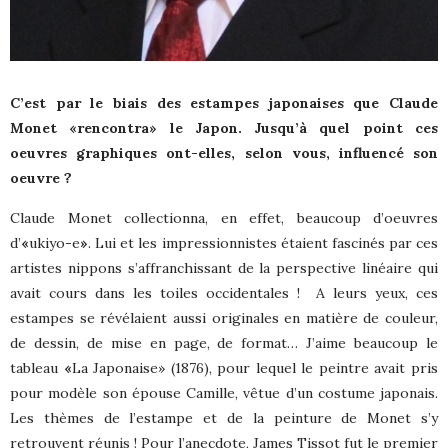
C’est par le biais des estampes japonaises que Claude
Monet «rencontra» le Japon. Jusqu’à quel point ces
oeuvres graphiques ont-elles, selon vous, influencé son
oeuvre ?
Claude Monet collectionna, en effet, beaucoup d’oeuvres
d’
«
ukiyo-e
»
. Lui et les impressionnistes étaient fascinés par ces
artistes nippons s’affranchissant de la perspective linéaire qui
avait cours dans les toiles occidentales !
A leurs yeux, ces
estampes se révélaient aussi originales en matière de couleur,
de dessin, de mise en page, de format… J’aime beaucoup le
tableau
«
La Japonaise» (1876), pour lequel le peintre avait pris
pour modèle son épouse Camille, vêtue d’un costume japonais.
Les thèmes de l’estampe et de la peinture de Monet s’y
retrouvent réunis ! Pour l’anecdote, James Tissot fut le premier