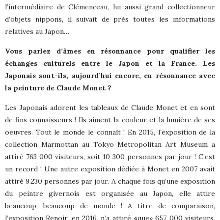
l’intermédiaire de Clémenceau, lui aussi grand collectionneur
d’objets nippons, il suivait de près toutes les informations
relatives au Japon…
Vous parlez d’âmes en résonnance pour qualifier les
échanges culturels entre le Japon et la France. Les
Japonais sont-ils, aujourd’hui encore, en résonnance avec
la peinture de Claude Monet ?
Les Japonais adorent les tableaux de Claude Monet et en sont
de fins connaisseurs ! Ils aiment la couleur et la lumière de ses
oeuvres. Tout le monde le connaît ! En 2015, l’exposition de la
collection Marmottan au Tokyo Metropolitan Art Museum a
attiré 763 000 visiteurs, soit 10 300 personnes par jour ! C’est
un record ! Une autre exposition dédiée à Monet en 2007 avait
attiré 9.230 personnes par jour. A chaque fois qu’une exposition
du peintre givernois est organisée au Japon, elle attire
beaucoup, beaucoup de monde ! A titre de comparaison,
l’exposition Renoir, en 2016, n’a attiré
«
que» 657 000 visiteurs,