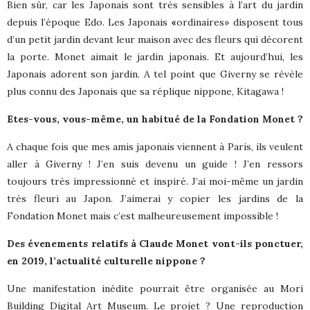
Bien sûr, car les Japonais sont très sensibles à l’art du jardin
depuis l’époque Edo. Les Japonais
«
ordinaires» disposent tous
d’un petit jardin devant leur maison avec des fleurs qui décorent
la porte. Monet aimait le jardin japonais. Et aujourd’hui, les
Japonais adorent son jardin. A tel point que Giverny se révèle
plus connu des Japonais que sa réplique nippone, Kitagawa !
Etes-vous, vous-même, un habitué de la Fondation Monet ?
A chaque fois que mes amis japonais viennent à Paris, ils veulent
aller à Giverny ! J’en suis devenu un guide ! J’en ressors
toujours très impressionné et inspiré. J’ai moi-même un jardin
très fleuri au Japon. J’aimerai y copier les jardins de la
Fondation Monet mais c’est malheureusement impossible !
Des évenements relatifs à Claude Monet vont-ils ponctuer,
en 2019, l’actualité culturelle nippone ?
Une manifestation inédite pourrait être organisée au Mori
Building Digital Art Museum. Le projet ? Une reproduction