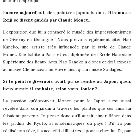
amour réciproque !
Encore aujourd’hui, des peintres japonais dont Hiramatsu
Reiji se disent guidés par Claude Monet…
L’exposition que lui a consacré le musée des impressionnismes
de Giverny en témoigne ! Nous pouvons également citer Nao
Kaneko, une artiste très influencée par le style de Claude
Monet. Elle habite à Paris et est diplômée de l’École Nationale
Supérieure des Beaux-Arts. Nao Kaneko a d’ores et déjà exposé
au musée Clémenceau, au Havre ainsi qu’au musée Soulages.
Si le peintre givernois avait pu se rendre au Japon, quels
lieux aurait-il souhaité, selon vous, fouler ?
La passion qu’éprouvait Monet pour le Japon s’est aussi
révélée dans son jardin à travers les plantes que ses amis lui
faisaient parvenir. Je pense donc qu’il aurait aimer flâner dans
les jardins de Kyoto, si emblématiques du pays ! S’il n’a pas
réalisé son rêve, il a accueilli d’illustres japonais chez lui. Et, par