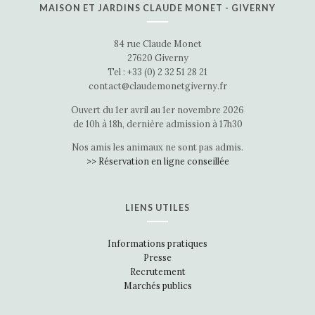
MAISON ET JARDINS CLAUDE MONET - GIVERNY
84 rue Claude Monet
27620 Giverny
Tel : +33 (0) 2 32 51 28 21
contact@claudemonetgiverny.fr
Ouvert du 1er avril au 1er novembre 2026
de 10h à 18h, dernière admission à 17h30
Nos amis les animaux ne sont pas admis.
>> Réservation en ligne conseillée
LIENS UTILES
Informations pratiques
Presse
Recrutement
Marchés publics