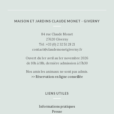
MAISON ET JARDINS CLAUDE MONET - GIVERNY
84 rue Claude Monet
27620 Giverny
Tel : +33 (0) 2 32 51 28 21
contact@claudemonetgiverny.fr
Ouvert du 1er avril au 1er novembre 2026
de 10h à 18h, dernière admission à 17h30
Nos amis les animaux ne sont pas admis.
>> Réservation en ligne conseillée
LIENS UTILES
Informations pratiques
Presse