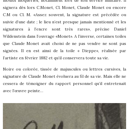
moults moqueries, notamment lors de son service militaire. Il
signera dès lors C.Monet, Cl. Monet, Claude Monet ou encore
C.M ou Cl. M. «Assez souvent, la signature est précédée ou
suivie d’une date ; le lieu n’est presque jamais mentionné et les
signatures à l’encre sont très rares», précise Daniel
Wildenstein dans l’ouvrage «Monet». A l’inverse, certaines toiles
que Claude Monet avait choisi de ne pas vendre ne sont pas
signées. Il en est ainsi de la toile « Dieppe», réalisée par
l’artiste en février 1882 et qu’il conservera toute sa vie.
Noire ou colorée, tissée de majuscules ou lettres cursives, la
signature de Claude Monet évoluera au fil de sa vie. Mais elle ne
cessera de témoigner du rapport personnel qu’il entretenait
avec l’œuvre peinte…