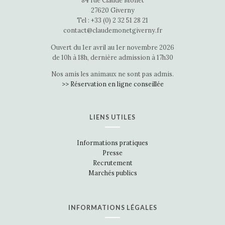
84 rue Claude Monet
27620 Giverny
Tel : +33 (0) 2 32 51 28 21
contact@claudemonetgiverny.fr
Ouvert du 1er avril au 1er novembre 2026
de 10h à 18h, dernière admission à 17h30
Nos amis les animaux ne sont pas admis.
>> Réservation en ligne conseillée
LIENS UTILES
Informations pratiques
Presse
Recrutement
Marchés publics
INFORMATIONS LÉGALES