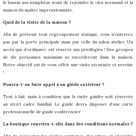
le bassin aux nymphéas avant de rejoindre le clos normand et la
maison du maître impressionniste.
Quid de la visite de la maison ?
Afin de prévenir tout regroupement statique, vous n’entrerez
pas par la porte principale mais par celle du salon atelier. Un
accès qui, d’ordinaire, est réservé aux privilégiés ! Des groupes
de dix personnes maximum se succéderont dans la maison.
Notre objectif est de vous offrir une visite sécurisée et sereine
!
Pourra-t-on faire appel à un guide extérieur ?
Tout à fait, mais à condition que la visite guidée soit réservée
au strict cadre familial. Le guide devra disposer d’une carte
professionnelle de guide conférencier
La boutique rouvrira-t-elle dans des conditions normales ?
Afin de respecter les règles sanitaires, des vitres en plexiglas