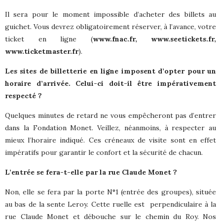
Il sera pour le moment impossible d’acheter des billets au
guichet. Vous devrez obligatoirement réserver, à l’avance, votre
ticket en ligne (
www.fnac.fr
,
www.seetickets.fr
,
www.ticketmaster.fr
).
Les sites de billetterie en ligne imposent d’opter pour un
horaire d’arrivée. Celui-ci doit-il être impérativement
respecté ?
Quelques minutes de retard ne vous empêcheront pas d’entrer
dans la Fondation Monet. Veillez, néanmoins, à respecter au
mieux l’horaire indiqué. Ces créneaux de visite sont en effet
impératifs pour garantir le confort et la sécurité de chacun.
L’entrée se fera-t-elle par la rue Claude Monet ?
Non, elle se fera par la porte N°1 (entrée des groupes), située
au bas de la sente Leroy. Cette ruelle est
perpendiculaire à la
rue Claude Monet et débouche sur le chemin du Roy. Nos