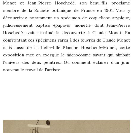
Monet et Jean-Pierre Hoschedé, son beau-fils proclamé
membre de la Société botanique de France en 1901. Vous y
découvrirez notamment un spécimen de coquelicot atypique,
judicieusement baptisé «papaver moneti», dont Jean-Pierre
Hoschedé avait attribué la découverte à Claude Monet. En
confrontant ces spécimens rares à des œuvres de Claude Monet
mais aussi de sa belle-fille Blanche Hoschedé-Monet, cette
exposition met en exergue le microcosme savant qui nimbait
l’univers des deux peintres. Ou comment éclairer d’un jour
nouveau le travail de l’artiste..