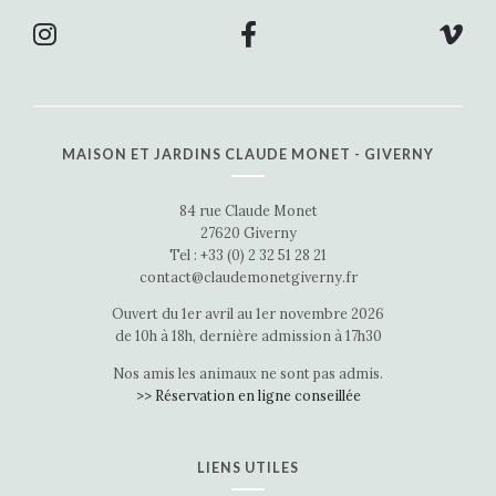
MAISON ET JARDINS CLAUDE MONET - GIVERNY
84 rue Claude Monet
27620 Giverny
Tel : +33 (0) 2 32 51 28 21
contact@claudemonetgiverny.fr
Ouvert du 1er avril au 1er novembre 2026
de 10h à 18h, dernière admission à 17h30
Nos amis les animaux ne sont pas admis.
>> Réservation en ligne conseillée
LIENS UTILES