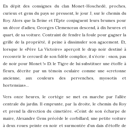
En dépit des consignes du clan Monet-Hoschedé, proches,
curieux et gens du pays se pressent, le jour J, sur le chemin du
Roy. Alors que la Seine et l’Epte conjuguent leurs brumes pour
un décor d’adieu, Georges Clemenceau descend, à dix heures et
quart, de sa voiture. Contraint de fendre la foule pour gagner la
grille de la propriété, il peine à dissimuler son agacement. Et,
lorsque le «Père La Victoire» aperçoit le drap noir destiné à
recouvrir le cercueil de son fidèle complice, il s’écrie : «non, pas
de noir pour Monet !» Et le Tigre de lui substituer une étoffe à
fleurs, décrite par un témoin oculaire comme une «cretonne
ancienne, aux couleurs des pervenches, myosotis et
hortensias»…
Vers onze heures, le cortège se met en marche par l’allée
centrale du jardin. Il emprunte, par la droite, le chemin du Roy
et prend la direction du cimetière. «Ceint de son écharpe de
maire, Alexandre Gens précède le corbillard, une petite voiture
à deux roues peinte en noir et surmontée d’un dais d’étoffe de