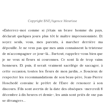
Copyright BNF/Agence Meurisse
«Enterrez-moi comme si j’étais un brave homme du pays,
déclarait quelques jours plus tôt le maître impressionniste. Et
soyez seuls, vous, mes parents, à marcher derrière ma
dépouille. Je ne veux pas que mes amis connaissent la tristesse
de m’accompagner ce jour-là… Surtout, rappelez-vous bien que
je ne veux ni fleurs ni couronnes. Ce sont là de trop vains
honneurs. Et puis, il serait vraiment sacrilège de saccager, à
cette occasion, toutes les fleurs de mon jardin…». Soucieux de
respecter les recommandations de son beau-père, Jean-Pierre
Hoschedé convainc le préfet de l’Eure de renoncer à son
discours. S’ils sont avertis de la date des obsèques -mercredi 8
décembre à dix heures et demie-, les amis sont priés de «ne pas
se déranger»…