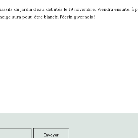
ssifs du jardin d’eau, débutés le 19 novembre. Viendra ensuite, à pa
 neige aura peut-être blanchi l’écrin givernois !