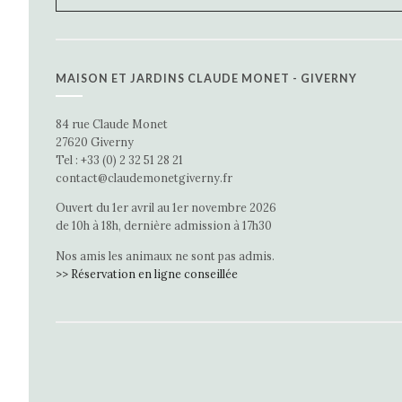
MAISON ET JARDINS CLAUDE MONET - GIVERNY
84 rue Claude Monet
27620 Giverny
Tel : +33 (0) 2 32 51 28 21
contact@claudemonetgiverny.fr
Ouvert du 1er avril au 1er novembre 2026
de 10h à 18h, dernière admission à 17h30
Nos amis les animaux ne sont pas admis.
>> Réservation en ligne conseillée