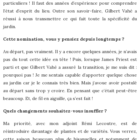
particuliers ! Il faut des années d’expérience pour comprendre
l’état d’esprit du lieu. Outre son savoir-faire, Gilbert Vahé a
réussi à nous transmettre ce qui fait toute la spécificité du
jardin.
Cette nomination, vous y pensiez depuis longtemps ?
Au départ, pas vraiment. Il y a encore quelques années, je n’avais
pas du tout cette idée en tête ! Puis, lorsque James Priest est
parti et que Gilbert Vahé a assuré la transition, je me suis dit :
pourquoi pas ! Je me sentais capable d’apporter quelque chose
au jardin car je le connais très bien. Mais j’avoue avoir postulé
au départ sans trop y croire. En pensant que c’était peut-être
beaucoup. Et, de fil en aiguille, ça s’est fait !
Quels changements souhaitez-vous insuffler ?
Ma priorité, avec mon adjoint Rémi Lecoutre, est de
réintroduire davantage de plantes et de variétés. Vous verrez,
cette saison, beaucoup plus de bisanuelles et notamment de