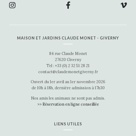
MAISON ET JARDINS CLAUDE MONET - GIVERNY
84 rue Claude Monet
27620 Giverny
Tel : +33 (0) 2 32 51 28 21
contact@claudemonetgiverny.fr
Ouvert du 1er avril au 1er novembre 2026
de 10h à 18h, dernière admission à 17h30
Nos amis les animaux ne sont pas admis.
>> Réservation en ligne conseillée
LIENS UTILES