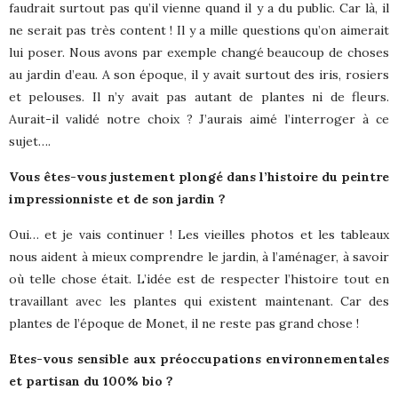
faudrait surtout pas qu’il vienne quand il y a du public. Car là, il
ne serait pas très content ! Il y a mille questions qu’on aimerait
lui poser. Nous avons par exemple changé beaucoup de choses
au jardin d’eau. A son époque, il y avait surtout des iris, rosiers
et pelouses. Il n’y avait pas autant de plantes ni de fleurs.
Aurait-il validé notre choix ? J’aurais aimé l’interroger à ce
sujet….
Vous êtes-vous justement plongé dans l’histoire du peintre
impressionniste et de son jardin ?
Oui… et je vais continuer ! Les vieilles photos et les tableaux
nous aident à mieux comprendre le jardin, à l’aménager, à savoir
où telle chose était. L’idée est de respecter l’histoire tout en
travaillant avec les plantes qui existent maintenant. Car des
plantes de l’époque de Monet, il ne reste pas grand chose !
Etes-vous sensible aux préoccupations environnementales
et partisan du 100% bio ?