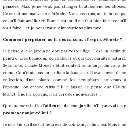
pensées. Mais je ne veux pas changer brutalement les choses.
Ce serait une mauvaise méthode ! Nous verrons, au fil du temps,
ce qu’il faut améliorer. Pour l’instant, il me faut bien faire ce qu’il
y a à faire… et je penserai aux innovations plus tard !
Comment perpétuer, au fil des saisons, «l’esprit Monet» ?
Je pense que le jardin ne doit pas rester figé. C’est un jardin de
peintre, avec beaucoup de couleurs et qui doit paraître naturel.
Selon moi, Claude Monet s’était confectionné un jardin coup de
coeur. Ce n’était pas un jardin à la française. Il avait envie d’une
collection, d’une plante comme les nénuphars -nouveaux à
l’époque- ou encore d’iris ? Il le faisait. Je pense que Claude
Monet, à notre époque, irait vers des nouveautés…
Que penserait-il, d’ailleurs, de son jardin s’il pouvait s’y
promener aujourd’hui ?
Je suis sûr qu’il serait heureux de voir son jardin ainsi. Mais il ne