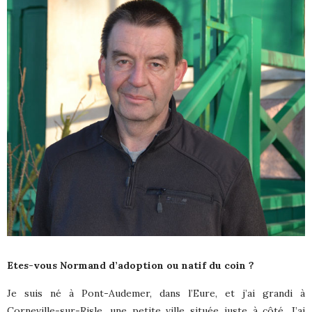
Etes-vous Normand d’adoption ou natif du coin ?
Je suis né à Pont-Audemer, dans l’Eure, et j’ai grandi à
Corneville-sur-Risle, une petite ville située juste à côté. J’ai