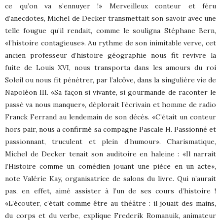
ce qu’on va s’ennuyer !» Merveilleux conteur et féru
d’anecdotes, Michel de Decker transmettait son savoir avec une
telle fougue qu’il rendait, comme le souligna Stéphane Bern,
«l’histoire contagieuse». Au rythme de son inimitable verve, cet
ancien professeur d’histoire géographie nous fit revivre la
fuite de Louis XVI, nous transporta dans les amours du roi
Soleil ou nous fit pénétrer, par l’alcôve, dans la singulière vie de
Napoléon III. «Sa façon si vivante, si gourmande de raconter le
passé va nous manquer», déplorait l’écrivain et homme de radio
Franck Ferrand au lendemain de son décès. «C’était un conteur
hors pair, nous a confirmé sa compagne Pascale H. Passionné et
passionnant, truculent et plein d’humour». Charismatique,
Michel de Decker tenait son auditoire en haleine : «Il narrait
l’Histoire comme un comédien jouant une pièce en un acte»,
note Valérie Kay, organisatrice de salons du livre. Qui n’aurait
pas, en effet, aimé assister à l’un de ses cours d’histoire !
«L’écouter, c’était comme être au théâtre : il jouait des mains,
du corps et du verbe, explique Frederik Romanuik, animateur