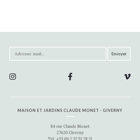
MAISON ET JARDINS CLAUDE MONET - GIVERNY
84 rue Claude Monet
27620 Giverny
Tel : +33 (0) 2 32 51 28 21