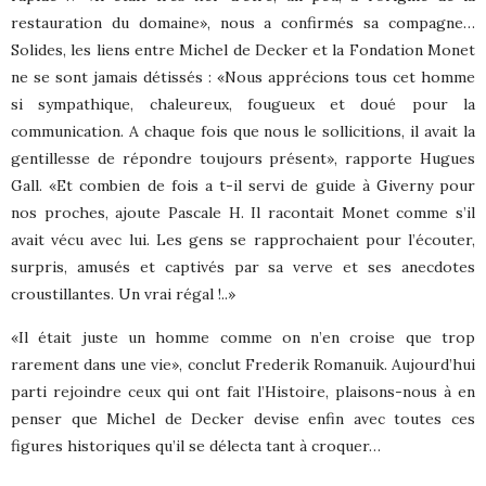
restauration du domaine», nous a confirmés sa compagne…
Solides, les liens entre Michel de Decker et la Fondation Monet
ne se sont jamais détissés : «Nous apprécions tous cet homme
si sympathique, chaleureux, fougueux et doué pour la
communication. A chaque fois que nous le sollicitions, il avait la
gentillesse de répondre toujours présent», rapporte Hugues
Gall. «Et combien de fois a t-il servi de guide à Giverny pour
nos proches, ajoute Pascale H. Il racontait Monet comme s’il
avait vécu avec lui. Les gens se rapprochaient pour l’écouter,
surpris, amusés et captivés par sa verve et ses anecdotes
croustillantes. Un vrai régal !..»
«Il était juste un homme comme on n’en croise que trop
rarement dans une vie», conclut Frederik Romanuik. Aujourd’hui
parti rejoindre ceux qui ont fait l’Histoire, plaisons-nous à en
penser que Michel de Decker devise enfin avec toutes ces
figures historiques qu’il se délecta tant à croquer…