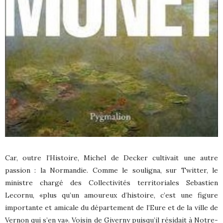
Car, outre l’Histoire, Michel de Decker cultivait une autre
passion : la Normandie. Comme le souligna, sur Twitter, le
ministre chargé des Collectivités territoriales Sebastien
Lecornu, «plus qu’un amoureux d’histoire, c’est une figure
importante et amicale du département de l’Eure et de la ville de
Vernon qui s’en va». Voisin de Giverny puisqu’il résidait à Notre-