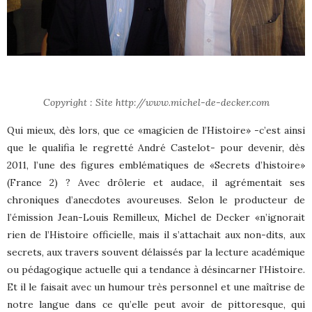
Copyright : Site http://www.michel-de-decker.com
Qui mieux, dès lors, que ce «magicien de l’Histoire» -c’est ainsi
que le qualifia le regretté André Castelot- pour devenir, dès
2011, l’une des figures emblématiques de «Secrets d’histoire»
(France 2) ? Avec drôlerie et audace, il agrémentait ses
chroniques d’anecdotes avoureuses. Selon le producteur de
l’émission Jean-Louis Remilleux, Michel de Decker «n’ignorait
rien de l’Histoire officielle, mais il s’attachait aux non-dits, aux
secrets, aux travers souvent délaissés par la lecture académique
ou pédagogique actuelle qui a tendance à désincarner l’Histoire.
Et il le faisait avec un humour très personnel et une maîtrise de
notre langue dans ce qu’elle peut avoir de pittoresque, qui