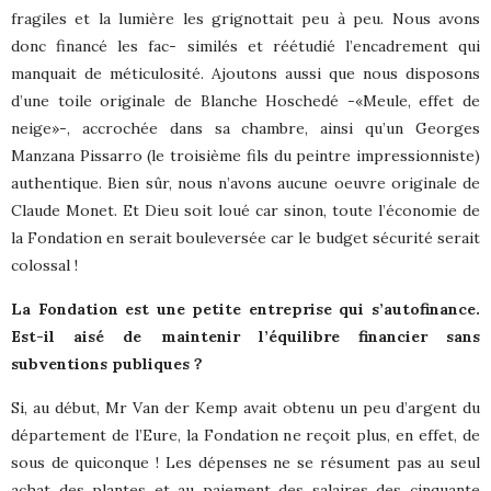
fragiles et la lumière les grignottait peu à peu. Nous avons
donc financé les fac- similés et réétudié l’encadrement qui
manquait de méticulosité. Ajoutons aussi que nous disposons
d’une toile originale de Blanche Hoschedé -«Meule, effet de
neige»-, accrochée dans sa chambre, ainsi qu’un Georges
Manzana Pissarro (le troisième fils du peintre impressionniste)
authentique. Bien sûr, nous n’avons aucune oeuvre originale de
Claude Monet. Et Dieu soit loué car sinon, toute l’économie de
la Fondation en serait bouleversée car le budget sécurité serait
colossal !
La Fondation est une petite entreprise qui s’autofinance.
Est-il aisé de maintenir l’équilibre financier sans
subventions publiques ?
Si, au début, Mr Van der Kemp avait obtenu un peu d’argent du
département de l’Eure, la Fondation ne reçoit plus, en effet, de
sous de quiconque ! Les dépenses ne se résument pas au seul
achat des plantes et au paiement des salaires des cinquante