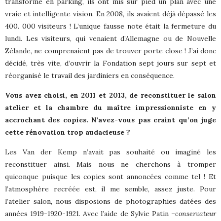
transformé en parking, ils ont mis sur pied un plan avec une
vraie et intelligente vision. En 2008, ils avaient déjà dépassé les
400. 000 visiteurs ! L’unique fausse note était la fermeture du
lundi. Les visiteurs, qui venaient d’Allemagne ou de Nouvelle
Zélande, ne comprenaient pas de trouver porte close ! J’ai donc
décidé, très vite, d’ouvrir la Fondation sept jours sur sept et
réorganisé le travail des jardiniers en conséquence.
Vous avez choisi, en 2011 et 2013, de reconstituer le salon
atelier et la chambre du maître impressionniste en y
accrochant des copies. N’avez-vous pas craint qu’on juge
cette rénovation trop audacieuse ?
Les Van der Kemp n’avait pas souhaité ou imaginé les
reconstituer ainsi. Mais nous ne cherchons à tromper
quiconque puisque les copies sont annoncées comme tel ! Et
l’atmosphère recréée est, il me semble, assez juste. Pour
l’atelier salon, nous disposions de photographies datées des
années 1919-1920-1921. Avec l’aide de Sylvie Patin –
conservateur