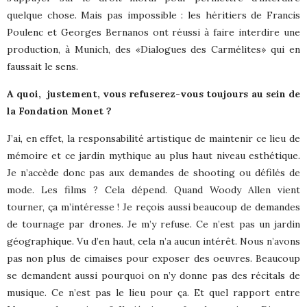
quelque chose. Mais pas impossible : les héritiers de Francis
Poulenc et Georges Bernanos ont réussi à faire interdire une
production, à Munich, des
«
Dialogues des Carmélites» qui en
faussait le sens.
A quoi,
justement, vous refuserez-vous toujours au sein de
la Fondation Monet ?
J’ai, en effet, la responsabilité artistique de maintenir ce lieu de
mémoire et ce jardin mythique au plus haut niveau esthétique.
Je n’accède donc pas aux demandes de shooting ou défilés de
mode. Les films ? Cela dépend. Quand Woody Allen vient
tourner, ça m’intéresse ! Je reçois aussi beaucoup de demandes
de tournage par drones. Je m’y refuse. Ce n’est pas un jardin
géographique. Vu d’en haut, cela n’a aucun intérêt. Nous n’avons
pas non plus de cimaises pour exposer des oeuvres. Beaucoup
se demandent aussi pourquoi on n’y donne pas des récitals de
musique. Ce n’est pas le lieu pour ça. Et quel rapport entre