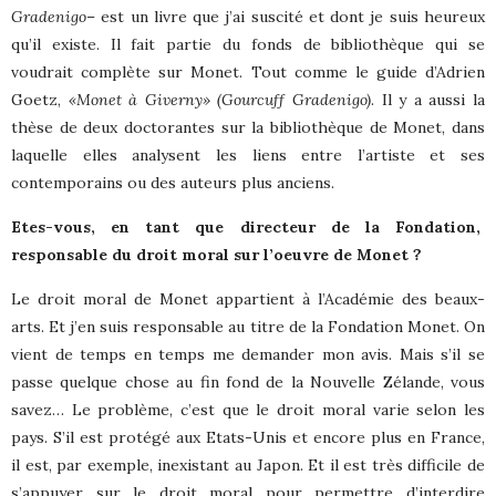
Gradenigo
– est un livre que j’ai suscité et dont je suis heureux
qu’il existe. Il fait partie du fonds de bibliothèque qui se
voudrait complète sur Monet. Tout comme le guide d’Adrien
Goetz,
«Monet à Giverny» (Gourcuff Gradenigo)
. Il y a aussi la
thèse de deux doctorantes sur la bibliothèque de Monet, dans
laquelle elles analysent les liens entre l’artiste et ses
contemporains ou des auteurs plus anciens.
Etes-vous, en tant que directeur de la Fondation,
responsable du droit moral sur l’oeuvre de Monet ?
Le droit moral de Monet appartient à l’Académie des beaux-
arts. Et j’en suis responsable au titre de la Fondation Monet. On
vient de temps en temps me demander mon avis. Mais s’il se
passe quelque chose au fin fond de la Nouvelle Zélande, vous
savez… Le problème, c’est que le droit moral varie selon les
pays. S’il est protégé aux Etats-Unis et encore plus en France,
il est, par exemple, inexistant au Japon. Et il est très difficile de
s’appuyer sur le droit moral pour permettre d’interdire