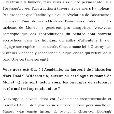
il restituait la lumière, mais aussi à sa quête permanente : il a
été jusqu’à créer l’abstraction à travers les derniers Nymphéas !
Pas étonnant que Kandinsky ait eu la révélation de l’abstraction
en voyant l’une de ses «Meules». J’aime aussi l’idée que les
tableaux de Monet ne génèrent pas d’angoisse. Avez-vous
remarqué que des reproductions du peintre sont souvent
accrochées dans les hôpitaux ou salles d’attente ? Il s’en
dégage une espèce de certitude. C’est comme ici, à Giverny. Les
visiteurs viennent y rechercher quelque chose qui relève de la
paix. Une certaine sérénité…
Vous avez été élu, à l’Académie, au fauteuil de l’historien
d’art Daniel Wildenstein, auteur du catalogue raisonné de
Monet. Quels sont, selon vous, les ouvrages de référence
sur le maître impressionniste ?
L’ouvrage que vous citez est évidemment incontournable et
essentiel. Celui de Sylvie Patin sur la collection personnelle de
Monet
-«Le musée intime de Monet à Giverny», Gourcuff