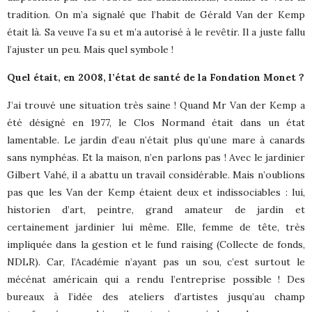
tradition. On m’a signalé que l’habit de Gérald Van der Kemp
était là. Sa veuve l’a su et m’a autorisé à le revêtir. Il a juste fallu
l’ajuster un peu. Mais quel symbole !
Quel était, en 2008, l’état de santé de la Fondation Monet ?
J’ai trouvé une situation très saine ! Quand Mr Van der Kemp a
été désigné en 1977, le Clos Normand était dans un état
lamentable. Le jardin d’eau n’était plus qu’une mare à canards
sans nymphéas. Et la maison, n’en parlons pas ! Avec le jardinier
Gilbert Vahé, il a abattu un travail considérable. Mais n’oublions
pas que les Van der Kemp étaient deux et indissociables : lui,
historien d’art, peintre, grand amateur de jardin et
certainement jardinier lui même. Elle, femme de tête, très
impliquée dans la gestion et le fund raising (Collecte de fonds,
NDLR). Car, l’Académie n’ayant pas un sou, c’est surtout le
mécénat américain qui a rendu l’entreprise possible ! Des
bureaux à l’idée des ateliers d’artistes jusqu’au champ