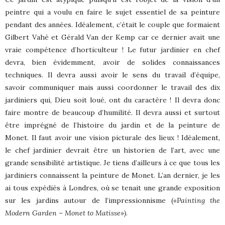
peintre qui a voulu en faire le sujet essentiel de sa peinture
pendant des années. Idéalement, c’était le couple que formaient
Gilbert Vahé et Gérald Van der Kemp car ce dernier avait une
vraie compétence d’horticulteur ! Le futur jardinier en chef
devra, bien évidemment, avoir de solides connaissances
techniques. Il devra aussi avoir le sens du travail d’équipe,
savoir communiquer mais aussi coordonner le travail des dix
jardiniers qui, Dieu soit loué, ont du caractère ! Il devra donc
faire montre de beaucoup d’humilité. Il devra aussi et surtout
être imprégné de l’histoire du jardin et de la peinture de
Monet. Il faut avoir une vision picturale des lieux ! Idéalement,
le chef jardinier devrait être un historien de l’art, avec une
grande sensibilité artistique. Je tiens d’ailleurs à ce que tous les
jardiniers connaissent la peinture de Monet. L’an dernier, je les
ai tous expédiés à Londres, où se tenait une grande exposition
sur les jardins autour de l’impressionnisme (
«Painting the
Modern Garden – Monet to Matisse»)
.