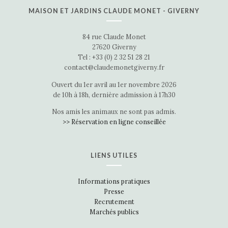
MAISON ET JARDINS CLAUDE MONET - GIVERNY
84 rue Claude Monet
27620 Giverny
Tel : +33 (0) 2 32 51 28 21
contact@claudemonetgiverny.fr
Ouvert du 1er avril au 1er novembre 2026
de 10h à 18h, dernière admission à 17h30
Nos amis les animaux ne sont pas admis.
>> Réservation en ligne conseillée
LIENS UTILES
Informations pratiques
Presse
Recrutement
Marchés publics