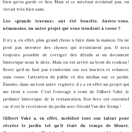
bien qu’on garde ce lien. Mais si ce mécénat n’existait pas, on
vivrait très bien sans.
Les
«
grands travaux
»
ont été bouclés. Auriez-vous,
néanmoins, un autre projet qui vous tiendrait à coeur ?
Il n’y a, en effet, plus grand chose à faire dans la maison. On ne
peut pas inventer des choses qui n’existaient pas. Il sera
toujours possible de corriger des détails si un document
historique nous le dicte. Mais on est arrivé au bout du rouleau !
Reste qu’il ne faut pas s’endormir sur ses lauriers et relancer,
sans cesse, l’attention du public et des médias sur ce jardin.
Ensuite, dans un tout autre registre, il y a en effet un projet qui
me tient à coeur. C’est l’ouvrage à venir de Gilbert Vahé, le
jardinier historique de la restauration. Son livre est essentiel
car il est le recréateur du jardin avec Gérald Van der Kemp !
Gilbert Vahé a, en effet, mobilisé tout son talent pour
récréer le jardin tel qu’il était du temps de Monet.