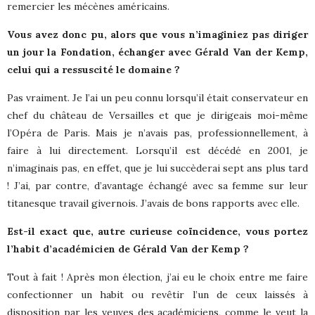
remercier les mécènes américains.
Vous avez donc pu, alors que vous n’imaginiez pas diriger
un jour la Fondation, échanger avec Gérald Van der Kemp,
celui qui a ressuscité le domaine ?
Pas vraiment. Je l’ai un peu connu lorsqu’il était conservateur en
chef du château de Versailles et que je dirigeais moi-même
l’Opéra de Paris. Mais je n’avais pas, professionnellement, à
faire à lui directement. Lorsqu’il est décédé en 2001, je
n’imaginais pas, en effet, que je lui succèderai sept ans plus tard
! J’ai, par contre, d’avantage échangé avec sa femme sur leur
titanesque travail givernois. J’avais de bons rapports avec elle.
Est-il exact que, autre curieuse coïncidence, vous portez
l’habit d’académicien de Gérald Van der Kemp ?
Tout à fait ! Après mon élection, j’ai eu le choix entre me faire
confectionner un habit ou revêtir l’un de ceux laissés à
disposition par les veuves des académiciens, comme le veut la