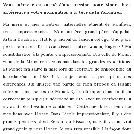
Vous même êtes animé d’une passion pour Monet bien
antérieure à votre nomination à la tête de la Fondation !
Ma mère et mes ancêtres maternelles étaient de Honfleur,
terre impressionniste. Mon arrière grand-père s’appelait
Arthur Boudin et il fut le principal de l’ancien collège. Une place
porte son nom. Et il connaissait l’autre Boudin, Eugène ! Ma
sensibilisation à la peinture impressionniste et à celle de Monet
vient de là. Ma mère m’emmenait dans les grandes expositions.
Et Monet m’a sauvé la mise lors de l’épreuve de philosophie du
baccalauréat en 1958 ! Le sujet était la perception des
différences. J’ai illustré une partie de mon propos en faisant
référence aux séries de Monet. Ça a dû taper dans l’oeil du
correcteur puisque j’ai décroché un 19,5. Avec un coefficient 6, il
n’y avait plus besoin de continuer ! Cette anecdote a renforcé
mes liens avec Monet. Dans l’école impressionniste, il y a des
grands peintres, dont Renoir ou Pissarro, mais il y a un vrai
grand génie qui est Monet. Je suis très sensible à la façon dont