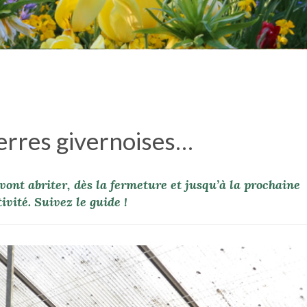
serres givernoises…
vont abriter, dès la fermeture et jusqu’à la prochaine
vité. Suivez le guide !