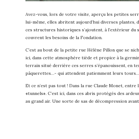
Avez-vous, lors de votre visite, aperçu les petites se
lui-même, elles abritent aujourd’hui diverses plantes,
ces structures historiques s’ajoutent, à l’extérieur du
couvrent les besoins de la Fondation.
C’est au bout de la petite rue Hélène Pillon que se ni
ici, dans cette atmosphère tiède et propice à la ger
terrain situé derrière ces serres s’épanouissent, en ter
pâquerettes…- qui attendent patiemment leurs tours
Et ce n’est pas tout ! Dans la rue Claude Monet, entre
«
tunnels
»
. C’est ici, dans ces abris protégés des ardeur
au grand air. Une sorte de sas de décompression avant