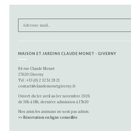
MAISON ET JARDINS CLAUDE MONET - GIVERNY
84 rue Claude Monet
27620 Giverny
Tel : +33 (0) 2 32 51 28 21
contact@claudemonetgiverny.fr
Ouvert du 1er avril au 1er novembre 2026
de 10h à 18h, dernière admission à 17h30
Nos amis les animaux ne sont pas admis.
>> Réservation en ligne conseillée