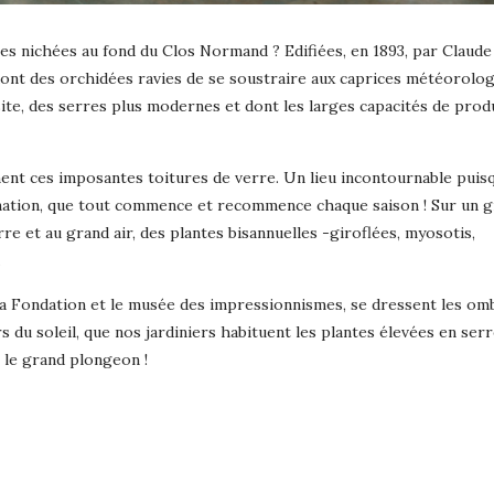
rres nichées au fond du Clos Normand ? Edifiées, en 1893, par Claud
 dont des orchidées ravies de se soustraire aux caprices météorolog
 site, des serres plus modernes et dont les larges capacités de prod
chent ces imposantes toitures de verre. Un lieu incontournable puisq
mination, que tout commence et recommence chaque saison ! Sur un 
re et au grand air, des plantes bisannuelles -giroflées, myosotis,
…
 la Fondation et le musée des impressionnismes, se dressent les om
s du soleil, que nos jardiniers habituent les plantes élevées en serre
 le grand plongeon !