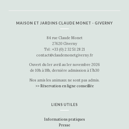
MAISON ET JARDINS CLAUDE MONET - GIVERNY
84 rue Claude Monet
27620 Giverny
Tel : +33 (0) 2 32 51 28 21
contact@claudemonetgiverny.fr
Ouvert du 1er avril au 1er novembre 2026
de 10h à 18h, dernière admission à 17h30
Nos amis les animaux ne sont pas admis.
>> Réservation en ligne conseillée
LIENS UTILES
Informations pratiques
Presse