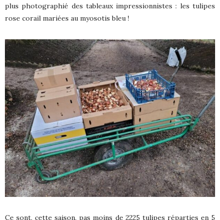
plus photographié des tableaux impressionnistes : les tulipes
rose corail mariées au myosotis bleu !
Ce sont, cette saison, pas moins de 2225 tulipes réparties en 5