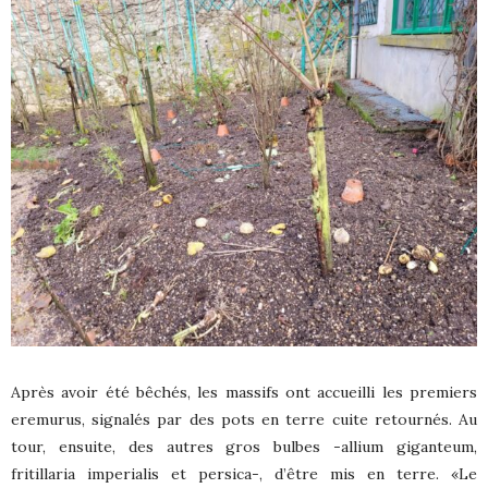
Après avoir été bêchés, les massifs ont accueilli les premiers
eremurus, signalés par des pots en terre cuite retournés. Au
tour, ensuite, des autres gros bulbes -allium giganteum,
fritillaria imperialis et persica-, d’être mis en terre. «Le