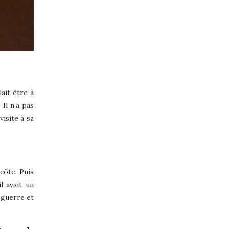
lait être à
Il n’a pas
isite à sa
côte. Puis
l avait un
 guerre et