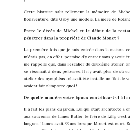
?
Cette histoire salit tellement la mémoire de Michel
Bonaventure, dite Gaby, une modèle. La mère de Rolande
Entre le décès de Michel et le début de la res
pénétrer dans la propriété de Claude Monet ?
La première fois que je suis entrée dans la maison, c
m’étais pas, en effet, permise d’y entrer sans y avoir 
me rappelle que, dans l’escalier du deuxième atelier, on
se résumait à deux pelouses. Il n’y avait plus de stru
atelier des nymphéas où avait été installé un filet de v
avaient fait n’importe quoi !
De quelle manière votre époux contribua-t-il à la 
Il a fait les plans du jardin. Lui qui était architecte 
aux souvenirs de James Butler, le frère de Lilly, c’est 
langues ! James avait 33 ans lorsque Monet est mort. Se