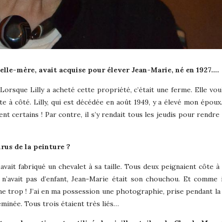
belle-mère, avait acquise pour élever Jean-Marie, né en 1927….
 Lorsque Lilly a acheté cette propriété, c’était une ferme. Elle vou
e à côté. Lilly, qui est décédée en août 1949, y a élevé mon époux. 
 certains ! Par contre, il s’y rendait tous les jeudis pour rendre v
irus de la peinture ?
avait fabriqué un chevalet à sa taille. Tous deux peignaient côte à 
n’avait pas d’enfant, Jean-Marie était son chouchou. Et comme i
ême trop ! J’ai en ma possession une photographie, prise pendant la
eminée. Tous trois étaient très liés…