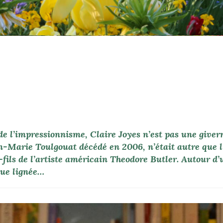
de l’impressionnisme, Claire Joyes n’est pas une giver
n-Marie Toulgouat décédé en 2006, n’était autre que l
-fils de l’artiste américain Theodore Butler. Autour d’
que lignée…