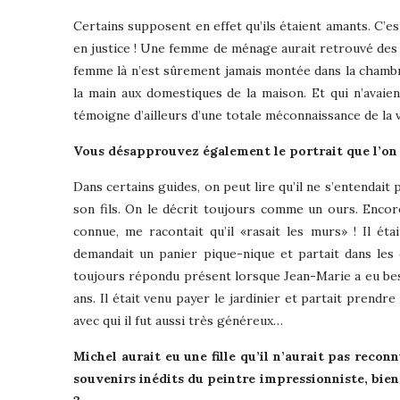
Certains supposent en effet qu’ils étaient amants. C’es
en justice ! Une femme de ménage aurait retrouvé des 
femme là n’est sûrement jamais montée dans la chambre 
la main aux domestiques de la maison. Et qui n’avaien
témoigne d’ailleurs d’une totale méconnaissance de la v
Vous désapprouvez également le portrait que l’on
Dans certains guides, on peut lire qu’il ne s’entendait 
son fils. On le décrit toujours comme un ours. Encore 
connue, me racontait qu’il «rasait les murs» ! Il étai
demandait un panier pique-nique et partait dans les c
toujours répondu présent lorsque Jean-Marie a eu besoin 
ans. Il était venu payer le jardinier et partait prendre
avec qui il fut aussi très généreux…
Michel aurait eu une fille qu’il n’aurait pas reco
souvenirs inédits du peintre impressionniste, bie