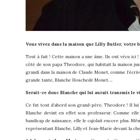
Vous vivez dans la maison que Lilly Butler, votre 
Tout à fait ! Cette maison a une âme. Ils ont vécu ici !
côté de son papa Theodore, qui habitait la maison just
grandi dans la maison de Claude Monet, comme l’écrivent
grande tante, Blanche Hoschedé Monet….
Serait-ce donc Blanche qui lui aurait transmis le v
Ce fut tout d’abord son grand-père, Theodore ! Il lui 
Blanche devint en effet son professeur. Comme elle 
handicap de naissance, elle le cajolait encore plus. M
représentant Blanche, Lilly et Jean-Marie devant la ch