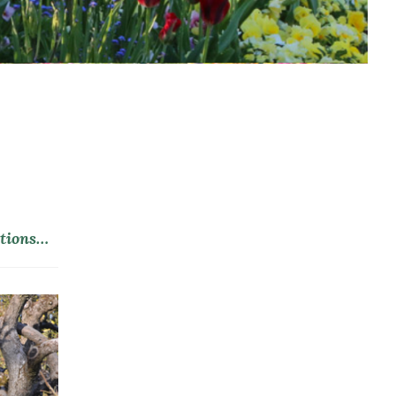
ations…