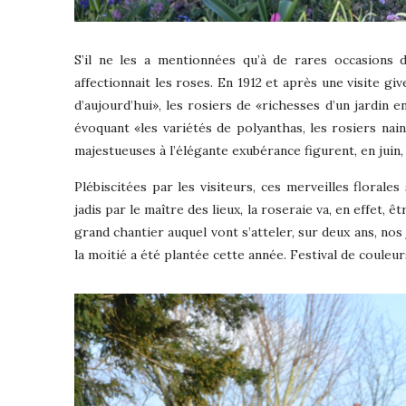
S’il ne les a mentionnées qu’à de rares occasions 
affectionnait les roses. En 1912 et après une visite giv
d’aujourd’hui», les rosiers de «richesses d’un jardin 
évoquant «les variétés de polyanthas, les rosiers nai
majestueuses à l’élégante exubérance figurent, en juin,
Plébiscitées par les visiteurs, ces merveilles florale
jadis par le maître des lieux, la roseraie va, en effet,
grand chantier auquel vont s’atteler, sur deux ans, nos 
la moitié a été plantée cette année. Festival de couleurs