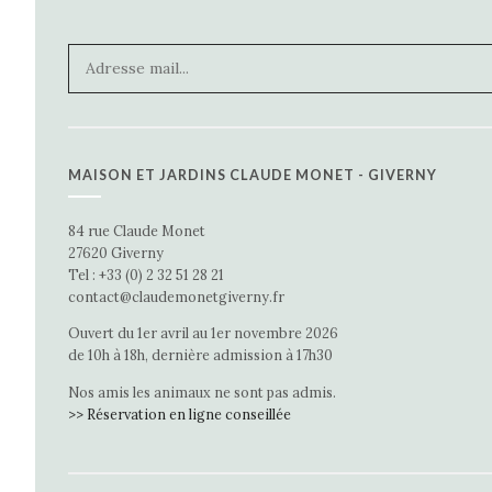
MAISON ET JARDINS CLAUDE MONET - GIVERNY
84 rue Claude Monet
27620 Giverny
Tel : +33 (0) 2 32 51 28 21
contact@claudemonetgiverny.fr
Ouvert du 1er avril au 1er novembre 2026
de 10h à 18h, dernière admission à 17h30
Nos amis les animaux ne sont pas admis.
>> Réservation en ligne conseillée