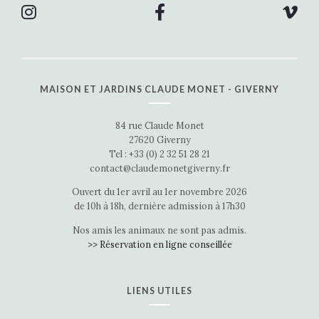
MAISON ET JARDINS CLAUDE MONET - GIVERNY
84 rue Claude Monet
27620 Giverny
Tel : +33 (0) 2 32 51 28 21
contact@claudemonetgiverny.fr
Ouvert du 1er avril au 1er novembre 2026
de 10h à 18h, dernière admission à 17h30
Nos amis les animaux ne sont pas admis.
>> Réservation en ligne conseillée
LIENS UTILES