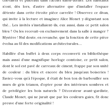
chevalets et pinceaux dans l’actuel salon-atelier. Les habitants
n’ont, dès lors, d’autre alternative que d’installer l’espace
détente dans cette étroite pièce carrelée ! Observez ce divan,
qui invite à la lecture et imaginez Alice Monet y dégustant son
thé… Les invités s’installaient-ils, eux aussi, dans ce petit salon
bleu ? Ou les recevait-on exclusivement dans la salle à manger ?
Mystère ! Nul doute, en revanche, que la fonction de cette pièce
évolua au fil des modifications architecturales….
Habillée d’un buffet à deux corps reconverti en bibliothèque
mais aussi d’une magnifique horloge comtoise, ce petit salon,
dont le sol est pavé de carreaux de ciment, frappe par son unité
de couleur : du bleu et encore du bleu jusqu’aux boiseries !
Saviez-vous qu’à l’époque, il était de bon ton de barbouiller ses
murs de gris trianon, d’opter pour des intérieurs sombres et
de privilégier les bois naturels ? Décorateur avant-gardiste,
Claude Monet, qui ne jurait que par les couleurs gaies, fit donc
preuve d’une forte originalité !