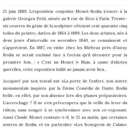
21 juin 1889. L’exposition conjointe Monet-Rodin s’ouvre à la
galerie Georges Petit, située au 8 rue de Sèze à Paris. Trente-
six oeuvres du génie de la sculpture côtoient cent quarante cinq
toiles du peintre, datées de 1864 à 1889. Les deux artistes, nés à
deux jours d’intervalle en novembre 1840, se connaissent et
s’apprécient. En 1887, en visite chez les Mirbeau près d’Auray,
Rodin se serait exclamé face à l’océan qu’il découvre pour la
première fois, : « C’est un Monet !» Mais, à cause d’idiotes
querelles, cette exposition faillit ne jamais avoir lieu…
Accaparé par son travail sur «La porte de l’enfer», son œuvre
monumentale inspirée par la Divine Comédie de Dante, Rodin
brille, en effet, par son absence lors des phases préparatoires.
L’accrochage ? Il ne s’en préoccupera que la veille du lever du
rideau, sans songer à se synchroniser avec son co-exposant.
Aussi Claude Monet constate-t-il, le 21 au matin, que certaines
œuvres de Rodin, et en particulier «Les Bourgeois de Calais»,