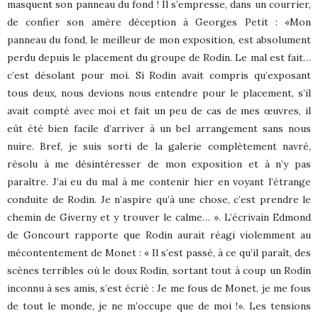
masquent son panneau du fond ! Il s’empresse, dans un courrier,
de confier son amère déception à Georges Petit : «Mon
panneau du fond, le meilleur de mon exposition, est absolument
perdu depuis le placement du groupe de Rodin. Le mal est fait…
c’est désolant pour moi. Si Rodin avait compris qu’exposant
tous deux, nous devions nous entendre pour le placement, s’il
avait compté avec moi et fait un peu de cas de mes œuvres, il
eût été bien facile d’arriver à un bel arrangement sans nous
nuire. Bref, je suis sorti de la galerie complètement navré,
résolu à me désintéresser de mon exposition et à n’y pas
paraître. J’ai eu du mal à me contenir hier en voyant l’étrange
conduite de Rodin. Je n’aspire qu’à une chose, c’est prendre le
chemin de Giverny et y trouver le calme… ». L’écrivain Edmond
de Goncourt rapporte que Rodin aurait réagi violemment au
mécontentement de Monet : « Il s’est passé, à ce qu’il paraît, des
scènes terribles où le doux Rodin, sortant tout à coup un Rodin
inconnu à ses amis, s’est écrié : Je me fous de Monet, je me fous
de tout le monde, je ne m’occupe que de moi !». Les tensions