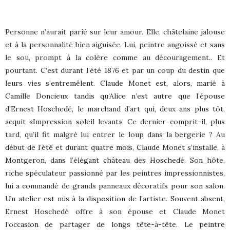
Personne n’aurait parié sur leur amour. Elle, châtelaine jalouse
et à la personnalité bien aiguisée. Lui, peintre angoissé et sans
le sou, prompt à la colère comme au découragement.. Et
pourtant. C’est durant l’été 1876 et par un coup du destin que
leurs vies s’entremêlent. Claude Monet est, alors, marié à
Camille Doncieux tandis qu’Alice n’est autre que l’épouse
d’Ernest Hoschedé, le marchand d’art qui, deux ans plus tôt,
acquit «Impression soleil levant». Ce dernier comprit-il, plus
tard, qu’il fit malgré lui entrer le loup dans la bergerie ? Au
début de l’été et durant quatre mois, Claude Monet s’installe, à
Montgeron, dans l’élégant château des Hoschedé. Son hôte,
riche spéculateur passionné par les peintres impressionnistes,
lui a commandé de grands panneaux décoratifs pour son salon.
Un atelier est mis à la disposition de l’artiste. Souvent absent,
Ernest Hoschedé offre à son épouse et Claude Monet
l’occasion de partager de longs tête-à-tête. Le peintre