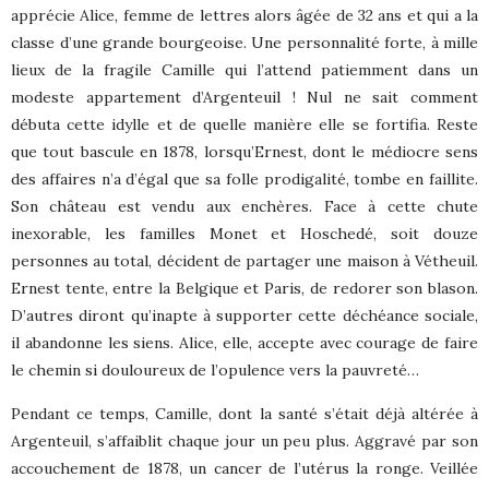
apprécie Alice, femme de lettres alors âgée de 32 ans et qui a la
classe d’une grande bourgeoise. Une personnalité forte, à mille
lieux de la fragile Camille qui l’attend patiemment dans un
modeste appartement d’Argenteuil ! Nul ne sait comment
débuta cette idylle et de quelle manière elle se fortifia. Reste
que tout bascule en 1878, lorsqu’Ernest, dont le médiocre sens
des affaires n’a d’égal que sa folle prodigalité, tombe en faillite.
Son château est vendu aux enchères. Face à cette chute
inexorable, les familles Monet et Hoschedé, soit douze
personnes au total, décident de partager une maison à Vétheuil.
Ernest tente, entre la Belgique et Paris, de redorer son blason.
D’autres diront qu’inapte à supporter cette déchéance sociale,
il abandonne les siens. Alice, elle, accepte avec courage de faire
le chemin si douloureux de l’opulence vers la pauvreté…
Pendant ce temps, Camille, dont la santé s’était déjà altérée à
Argenteuil, s’affaiblit chaque jour un peu plus. Aggravé par son
accouchement de 1878, un cancer de l’utérus la ronge. Veillée