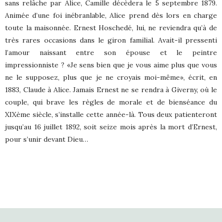
sans relâche par Alice, Camille décèdera le 5 septembre 1879.
Animée d’une foi inébranlable, Alice prend dès lors en charge
toute la maisonnée. Ernest Hoschedé, lui, ne reviendra qu’à de
très rares occasions dans le giron familial. Avait-il pressenti
l’amour naissant entre son épouse et le peintre
impressionniste ? «Je sens bien que je vous aime plus que vous
ne le supposez, plus que je ne croyais moi-même», écrit, en
1883, Claude à Alice. Jamais Ernest ne se rendra à Giverny, où le
couple, qui brave les règles de morale et de bienséance du
XIXème siècle, s’installe cette année-là. Tous deux patienteront
jusqu’au 16 juillet 1892, soit seize mois après la mort d’Ernest,
pour s’unir devant Dieu…