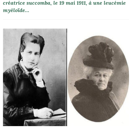
créatrice succomba, le 19 mai 1911, à une leucémie
myéloïde…